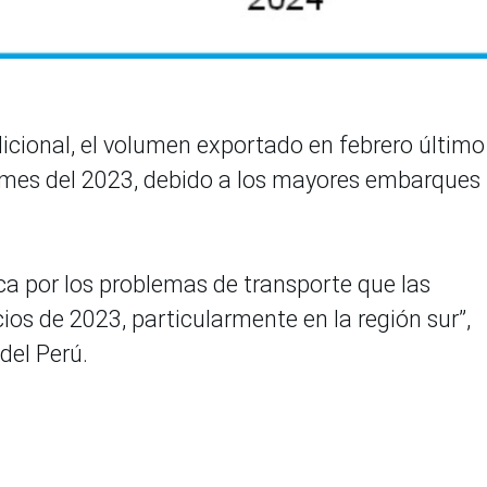
adicional, el volumen exportado en febrero último
ar mes del 2023, debido a los mayores embarques
ca por los problemas de transporte que las
os de 2023, particularmente en la región sur”,
del Perú.