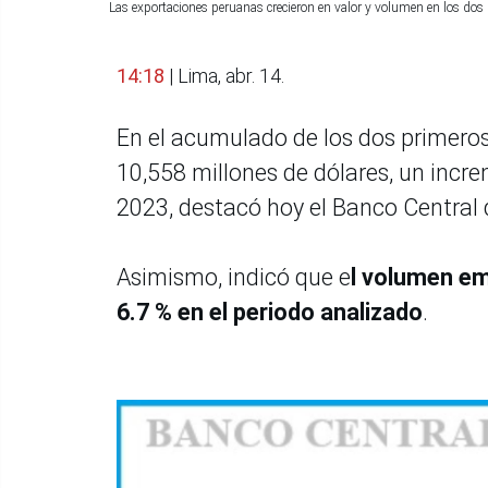
Las exportaciones peruanas crecieron en valor y volumen en los do
14:18
| Lima, abr. 14.
En el acumulado de los dos primero
10,558 millones de dólares, un incr
2023, destacó hoy el Banco Central 
Asimismo, indicó que e
l volumen e
6.7 % en el periodo analizado
.