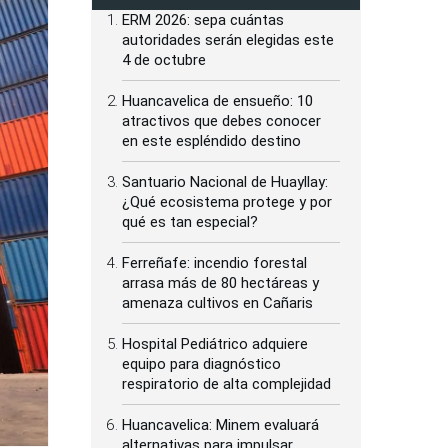
ERM 2026: sepa cuántas
autoridades serán elegidas este
4 de octubre
Huancavelica de ensueño: 10
atractivos que debes conocer
en este espléndido destino
Santuario Nacional de Huayllay:
¿Qué ecosistema protege y por
qué es tan especial?
Ferreñafe: incendio forestal
arrasa más de 80 hectáreas y
amenaza cultivos en Cañaris
Hospital Pediátrico adquiere
equipo para diagnóstico
respiratorio de alta complejidad
Huancavelica: Minem evaluará
alternativas para impulsar