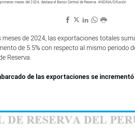
s primeros meses del 2024, destaca el Banco Central de Reserva. ANDINA/Difusión
s meses de 2024, las exportaciones totales sum
emento de 5.5% con respecto al mismo periodo d
de Reserva.
mbarcado de las exportaciones se incrementó