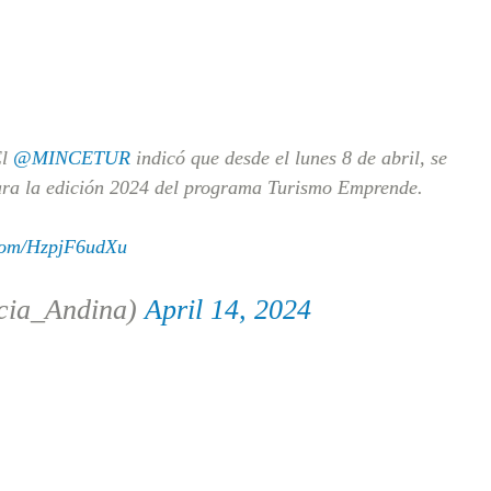
El
@MINCETUR
indicó que desde el lunes 8 de abril, se
para la edición 2024 del programa Turismo Emprende.
.com/HzpjF6udXu
cia_Andina)
April 14, 2024