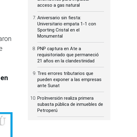
acceso a gas natural
Aniversario sin fiesta:
Universitario empata 1-1 con
Sporting Cristal en el
Monumental
aron
e
PNP captura en Ate a
requisitoriado que permaneció
21 años en la clandestinidad
Tres errores tributarios que
 en
pueden exponer a las empresas
ante Sunat
ProInversión realiza primera
subasta pública de inmuebles de
Petroperú