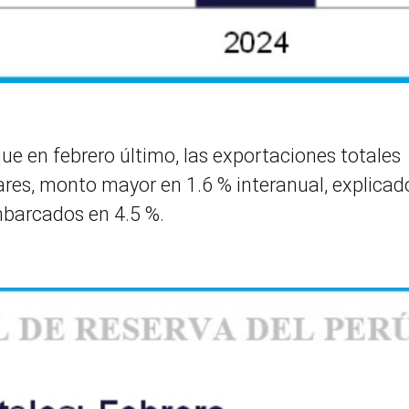
que en febrero último, las exportaciones totales
ares, monto mayor en 1.6 % interanual, explicad
barcados en 4.5 %.