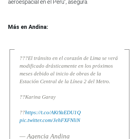
aeroespacial en el Perú”, asegura.
Más en Andina:
???El tránsito en el corazón de Lima se verá
modificado drásticamente en los próximos
meses debido al inicio de obras de la
Estación Central de la Línea 2 del Metro.
??Karina Garay
??
https://t.co/AKtYaEDU1Q
pic.twitter.com/JehFXFNliN
— Agencia Andina