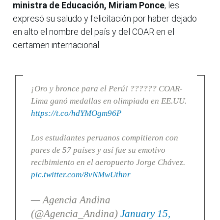
ministra de Educación, Miriam Ponce
, les
expresó su saludo y felicitación por haber dejado
en alto el nombre del país y del COAR en el
certamen internacional.
¡Oro y bronce para el Perú! ?????? COAR-
Lima ganó medallas en olimpiada en EE.UU.
https://t.co/hdYMOgm96P
Los estudiantes peruanos compitieron con
pares de 57 países y así fue su emotivo
recibimiento en el aeropuerto Jorge Chávez.
pic.twitter.com/8vNMwUthnr
— Agencia Andina
(@Agencia_Andina)
January 15,