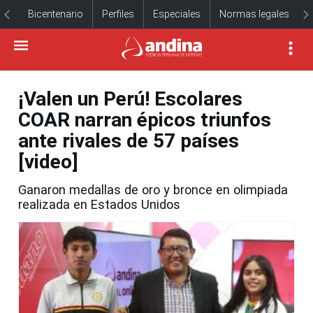
Bicentenario
Perfiles
Especiales
Normas legales
¡Valen un Perú! Escolares
COAR narran épicos triunfos
ante rivales de 57 países
[video]
Ganaron medallas de oro y bronce en olimpiada
realizada en Estados Unidos