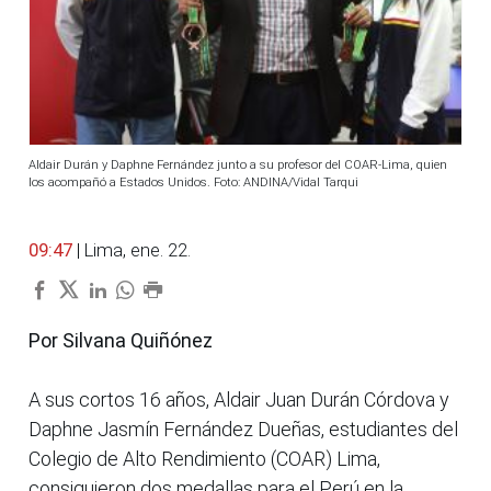
Aldair Durán y Daphne Fernández junto a su profesor del COAR-Lima, quien
los acompañó a Estados Unidos. Foto: ANDINA/Vidal Tarqui
09:47
| Lima, ene. 22.
Por Silvana Quiñónez
A sus cortos 16 años, Aldair Juan Durán Córdova y
Daphne Jasmín Fernández Dueñas, estudiantes del
Colegio de Alto Rendimiento (COAR) Lima,
consiguieron dos medallas para el Perú en la