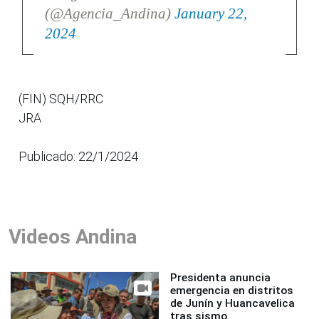
(@Agencia_Andina)
January 22,
2024
(FIN) SQH/RRC
JRA
Publicado: 22/1/2024
Videos Andina
Presidenta anuncia
emergencia en distritos
de Junín y Huancavelica
tras sismo