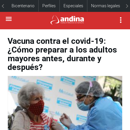
Bicentenario
Perfiles
Especiales
Normas legales
Vacuna contra el covid-19:
¿Cómo preparar a los adultos
mayores antes, durante y
después?