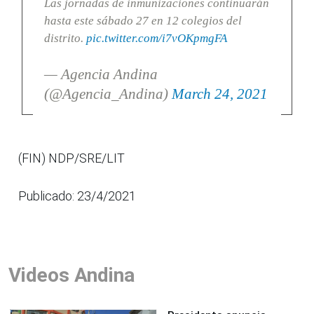
Las jornadas de inmunizaciones continuarán
hasta este sábado 27 en 12 colegios del
distrito.
pic.twitter.com/i7vOKpmgFA
— Agencia Andina
(@Agencia_Andina)
March 24, 2021
(FIN) NDP/SRE/LIT
Publicado: 23/4/2021
Videos Andina