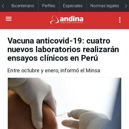
Bicentenario
Perfiles
Especiales
Normas legales
Vacuna anticovid-19: cuatro
nuevos laboratorios realizarán
ensayos clínicos en Perú
Entre octubre y enero, informó el Minsa