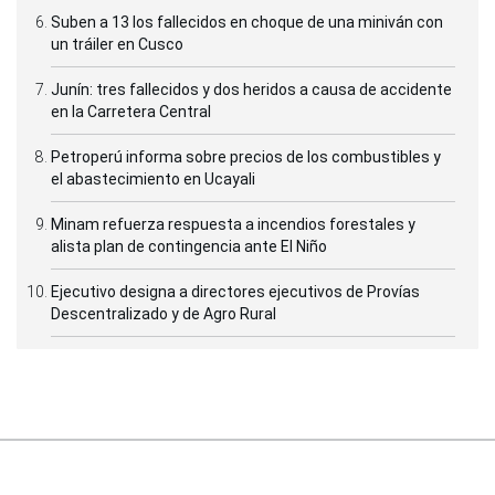
Suben a 13 los fallecidos en choque de una miniván con
un tráiler en Cusco
Junín: tres fallecidos y dos heridos a causa de accidente
en la Carretera Central
Petroperú informa sobre precios de los combustibles y
el abastecimiento en Ucayali
Minam refuerza respuesta a incendios forestales y
alista plan de contingencia ante El Niño
Ejecutivo designa a directores ejecutivos de Provías
Descentralizado y de Agro Rural