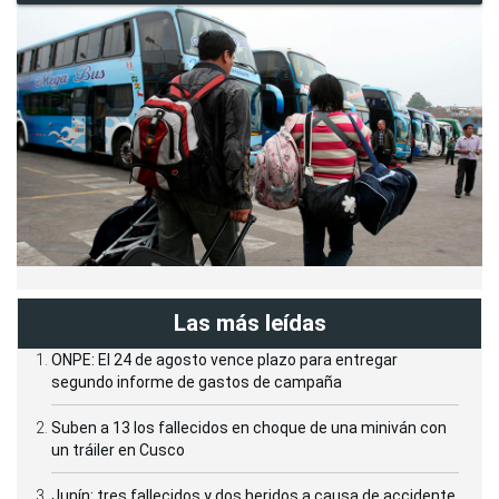
Las más leídas
ONPE: El 24 de agosto vence plazo para entregar
segundo informe de gastos de campaña
Suben a 13 los fallecidos en choque de una miniván con
un tráiler en Cusco
Junín: tres fallecidos y dos heridos a causa de accidente