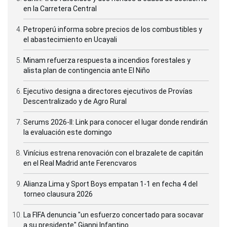
en la Carretera Central
Petroperú informa sobre precios de los combustibles y
el abastecimiento en Ucayali
Minam refuerza respuesta a incendios forestales y
alista plan de contingencia ante El Niño
Ejecutivo designa a directores ejecutivos de Provías
Descentralizado y de Agro Rural
Serums 2026-II: Link para conocer el lugar donde rendirán
la evaluación este domingo
Vinícius estrena renovación con el brazalete de capitán
en el Real Madrid ante Ferencvaros
Alianza Lima y Sport Boys empatan 1-1 en fecha 4 del
torneo clausura 2026
La FIFA denuncia "un esfuerzo concertado para socavar
a su presidente" Gianni Infantino