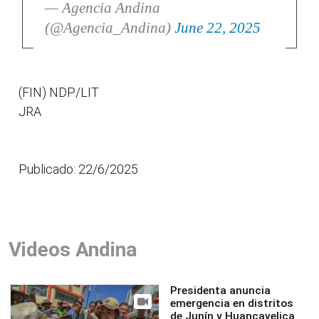
— Agencia Andina
(@Agencia_Andina)
June 22, 2025
(FIN) NDP/LIT
JRA
Publicado: 22/6/2025
Videos Andina
Presidenta anuncia
emergencia en distritos
de Junín y Huancavelica