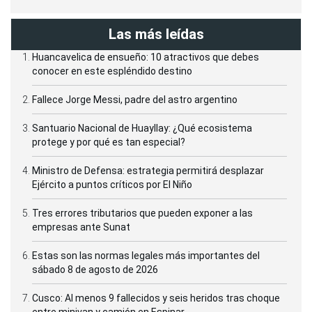
Las más leídas
Huancavelica de ensueño: 10 atractivos que debes
conocer en este espléndido destino
Fallece Jorge Messi, padre del astro argentino
Santuario Nacional de Huayllay: ¿Qué ecosistema
protege y por qué es tan especial?
Ministro de Defensa: estrategia permitirá desplazar
Ejército a puntos críticos por El Niño
Tres errores tributarios que pueden exponer a las
empresas ante Sunat
Estas son las normas legales más importantes del
sábado 8 de agosto de 2026
Cusco: Al menos 9 fallecidos y seis heridos tras choque
entre minivan y camión en Espinar