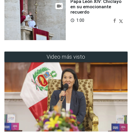
Papa León XIV: Chiclayo
en su emocionante
recuerdo
1:00
access_time
Video más visto