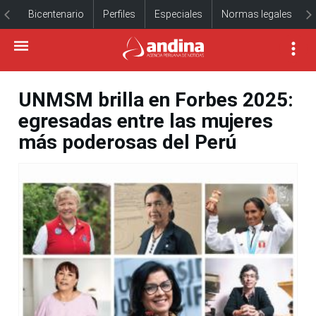
Bicentenario
Perfiles
Especiales
Normas legales
UNMSM brilla en Forbes 2025:
egresadas entre las mujeres
más poderosas del Perú