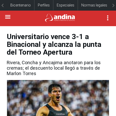
Bicentenario
Perfiles
Especiales
Normas legales
Universitario vence 3-1 a
Binacional y alcanza la punta
del Torneo Apertura
Rivera, Concha y Ancajima anotaron para los
cremas; el descuento local llegó a través de
Marlon Torres