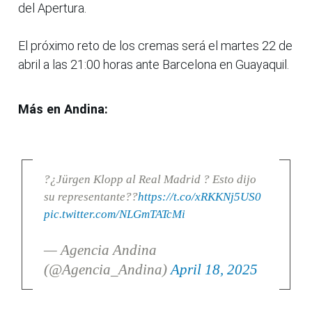
del Apertura.
El próximo reto de los cremas será el martes 22 de
abril a las 21:00 horas ante Barcelona en Guayaquil.
Más en Andina:
?¿Jürgen Klopp al Real Madrid ? Esto dijo
su representante??
https://t.co/xRKKNj5US0
pic.twitter.com/NLGmTATcMi
— Agencia Andina
(@Agencia_Andina)
April 18, 2025