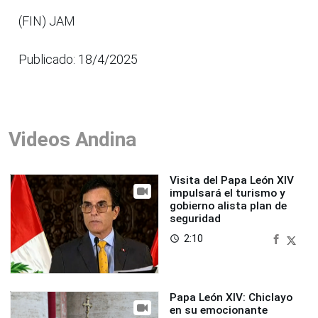
(FIN) JAM
Publicado: 18/4/2025
Videos Andina
Visita del Papa León XIV
impulsará el turismo y
gobierno alista plan de
seguridad
2:10
access_time
Papa León XIV: Chiclayo
en su emocionante