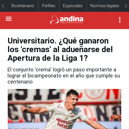
Bicentenario
Perfiles
Especiales
Normas legales
Universitario. ¿Qué ganaron
los 'cremas' al adueñarse del
Apertura de la Liga 1?
El conjunto 'crema' logró un paso importante a
lograr el bicampeonato en el año que cumple su
centenario