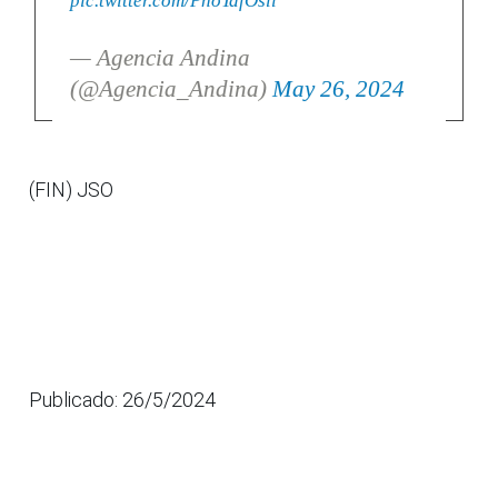
pic.twitter.com/PhoTafOsll
— Agencia Andina
(@Agencia_Andina)
May 26, 2024
(FIN) JSO
Publicado: 26/5/2024