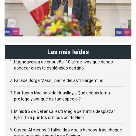
Las más leídas
Huancavelica de ensueño: 10 atractivos que debes
conocer en este espléndido destino
Fallece Jorge Messi, padre del astro argentino
Santuario Nacional de Huayllay: ¿Qué ecosistema
protege y por qué es tan especial?
Ministro de Defensa: estrategia permitirá desplazar
Ejército a puntos críticos por El Niño
Cusco: Al menos 9 fallecidos y seis heridos tras choque
entre minivan y camión en Espinar