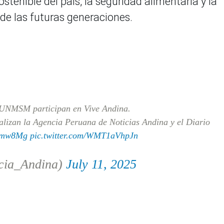
ostenible del país, la seguridad alimentaria y la
 de las futuras generaciones.
a UNMSM participan en Vive Andina.
alizan la Agencia Peruana de Noticias Andina y el Diario
NSmw8Mg
pic.twitter.com/WMT1aVhpJn
cia_Andina)
July 11, 2025