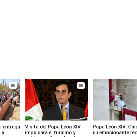
i entrega
Visita del Papa León XIV
Papa León XIV: Chi
 y
impulsará el turismo y
su emocionante re