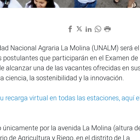
idad Nacional Agraria La Molina (UNALM) será el
s postulantes que participarán en el Examen de
de alcanzar una de las vacantes ofrecidas en su
a ciencia, la sostenibilidad y la innovación.
u recarga virtual en todas las estaciones, aquí e
o únicamente por la avenida La Molina (altura de
io de Agricultura y Riego, en el distrito de La