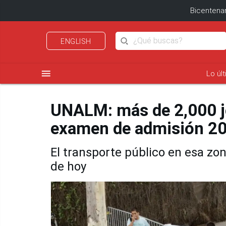
Bicentenar
ENGLISH
menu
Lo úl
UNALM: más de 2,000 j
examen de admisión 20
El transporte público en esa zon
de hoy