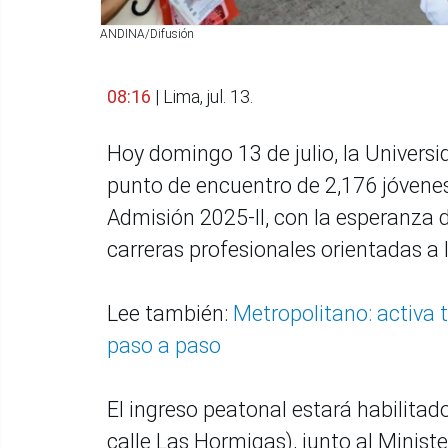
ANDINA/Difusión
08:16
| Lima, jul. 13.
Hoy domingo 13 de julio, la Univers
punto de encuentro de 2,176 jóvene
Admisión 2025-II, con la esperanza 
carreras profesionales orientadas a l
Lee también:
Metropolitano: activa t
paso a paso
El ingreso peatonal estará habilitad
calle Las Hormigas), junto al Minister