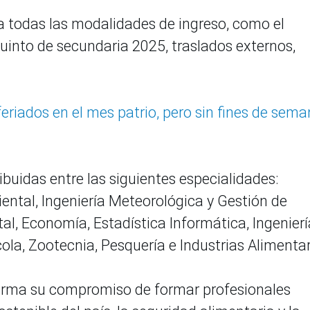
 todas las modalidades de ingreso, como el
quinto de secundaria 2025, traslados externos,
feriados en el mes patrio, pero sin fines de sem
ibuidas entre las siguientes especialidades:
ental, Ingeniería Meteorológica y Gestión de
tal, Economía, Estadística Informática, Ingenierí
cola, Zootecnia, Pesquería e Industrias Alimentar
irma su compromiso de formar profesionales