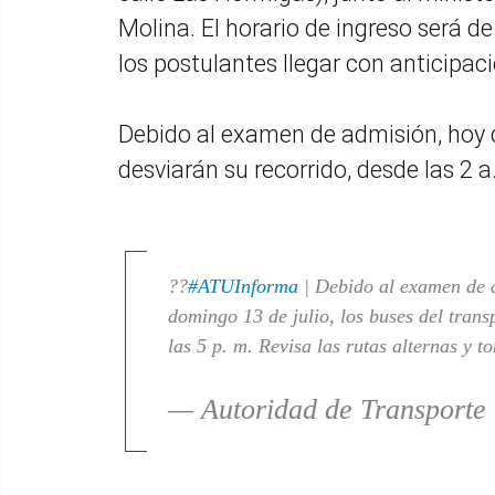
Molina. El horario de ingreso será de
los postulantes llegar con anticipaci
Debido al examen de admisión, hoy d
desviarán su recorrido, desde las 2 a
??
#ATUInforma
| Debido al examen de a
domingo 13 de julio, los buses del trans
las 5 p. m. Revisa las rutas alternas y 
— Autoridad de Transpor