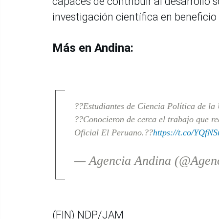
capaces de contribuir al desarrollo s
investigación científica en beneficio
Más en Andina:
??Estudiantes de Ciencia Política de l
??Conocieron de cerca el trabajo que re
Oficial El Peruano.??
https://t.co/YQf
— Agencia Andina (@Agen
(FIN) NDP/JAM