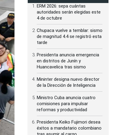
ERM 2026: sepa cuántas
autoridades serán elegidas este
4 de octubre
Chupaca vuelve a temblar: sismo
de magnitud 4.4 se registró esta
tarde
Presidenta anuncia emergencia
en distritos de Junín y
Huancavelica tras sismo
Mininter designa nuevo director
de la Dirección de Inteligencia
Ministro Cuba anuncia cuatro
comisiones para impulsar
reformas y productividad
Presidenta Keiko Fujimori desea
éxitos a mandatario colombiano
tras asumir al cargo