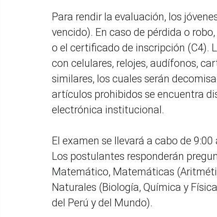
Para rendir la evaluación, los jóvene
vencido). En caso de pérdida o robo,
o el certificado de inscripción (C4).
con celulares, relojes, audífonos, car
similares, los cuales serán decomis
artículos prohibidos se encuentra dis
electrónica institucional.
El examen se llevará a cabo de 9:00 
Los postulantes responderán pregu
Matemático, Matemáticas (Aritmétic
Naturales (Biología, Química y Físic
del Perú y del Mundo).