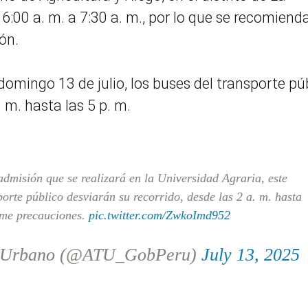
 6:00 a. m. a 7:30 a. m., por lo que se recomiend
ón.
omingo 13 de julio, los buses del transporte pú
. m. hasta las 5 p. m.
dmisión que se realizará en la Universidad Agraria, este
porte público desviarán su recorrido, desde las 2 a. m. hasta
tome precauciones.
pic.twitter.com/ZwkoImd952
te Urbano (@ATU_GobPeru)
July 13, 2025