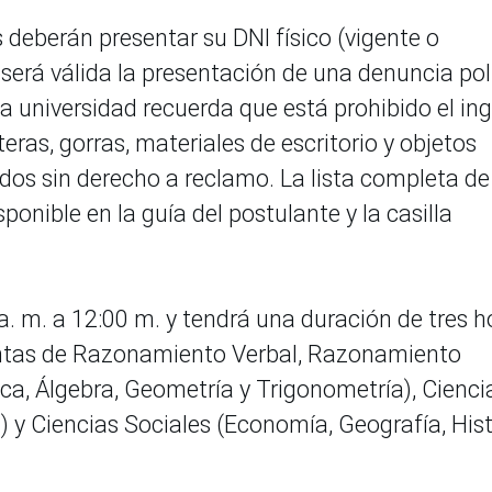
s deberán presentar su DNI físico (vigente o
 será válida la presentación de una denuncia poli
 La universidad recuerda que está prohibido el in
teras, gorras, materiales de escritorio y objetos
ados sin derecho a reclamo. La lista completa de
ponible en la guía del postulante y la casilla
a. m. a 12:00 m. y tendrá una duración de tres h
ntas de Razonamiento Verbal, Razonamiento
a, Álgebra, Geometría y Trigonometría), Cienci
a) y Ciencias Sociales (Economía, Geografía, Hist