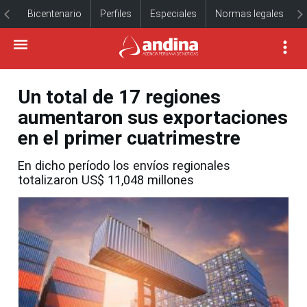
Bicentenario
Perfiles
Especiales
Normas legales
Un total de 17 regiones
aumentaron sus exportaciones
en el primer cuatrimestre
En dicho período los envíos regionales
totalizaron US$ 11,048 millones