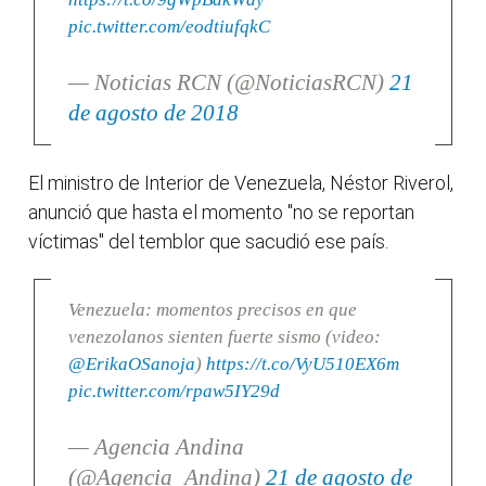
pic.twitter.com/eodtiufqkC
— Noticias RCN (@NoticiasRCN)
21
de agosto de 2018
El ministro de Interior de Venezuela, Néstor Riverol,
anunció que hasta el momento "no se reportan
víctimas" del temblor que sacudió ese país.
Venezuela: momentos precisos en que
venezolanos sienten fuerte sismo (video:
@ErikaOSanoja
)
https://t.co/VyU510EX6m
pic.twitter.com/rpaw5IY29d
— Agencia Andina
(@Agencia_Andina)
21 de agosto de