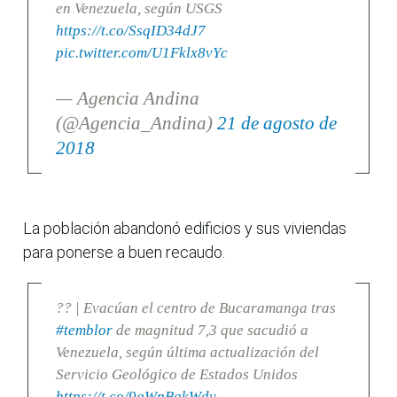
en Venezuela, según USGS
https://t.co/SsqID34dJ7
pic.twitter.com/U1Fklx8vYc
— Agencia Andina
(@Agencia_Andina)
21 de agosto de
2018
La población abandonó edificios y sus viviendas
para ponerse a buen recaudo.
?? | Evacúan el centro de Bucaramanga tras
#temblor
de magnitud 7,3 que sacudió a
Venezuela, según última actualización del
Servicio Geológico de Estados Unidos
https://t.co/9gWpBakWdy