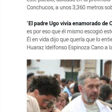
Conchucos, a unos 3,360 metros sobr
“
El padre Ugo vivía enamorado de C
es por eso que él mismo escogió est
Él en vida dijo que quería que lo enti
Huaraz Idelfonso Espinoza Cano a l