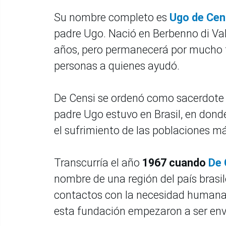
Su nombre completo es
Ugo de Cen
padre Ugo. Nació en Berbenno di Valte
años, pero permanecerá por mucho ti
personas a quienes ayudó.
De Censi se ordenó como sacerdote e
padre Ugo estuvo en Brasil, en donde
el sufrimiento de las poblaciones m
Transcurría el año
1967 cuando
De 
nombre de una región del país bras
contactos con la necesidad humana. 
esta fundación empezaron a ser envi