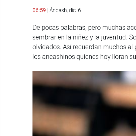
06:59
| Áncash, dic. 6.
De pocas palabras, pero muchas acci
sembrar en la niñez y la juventud. 
olvidados. Así recuerdan muchos al 
los ancashinos quienes hoy lloran su