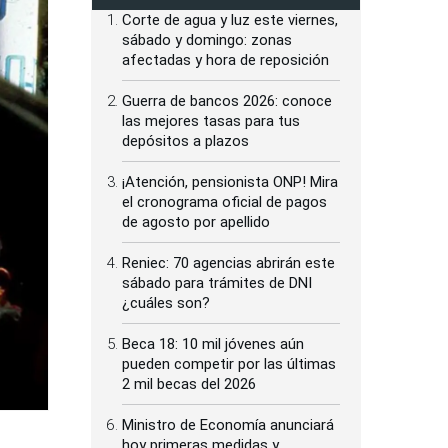
Corte de agua y luz este viernes,
sábado y domingo: zonas
afectadas y hora de reposición
Guerra de bancos 2026: conoce
las mejores tasas para tus
depósitos a plazos
¡Atención, pensionista ONP! Mira
el cronograma oficial de pagos
de agosto por apellido
Reniec: 70 agencias abrirán este
sábado para trámites de DNI
¿cuáles son?
Beca 18: 10 mil jóvenes aún
pueden competir por las últimas
2 mil becas del 2026
Ministro de Economía anunciará
hoy primeras medidas y