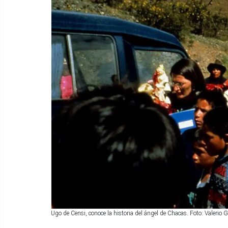
Ugo de Censi, conoce la historia del ángel de Chacas. Foto: Valerio 