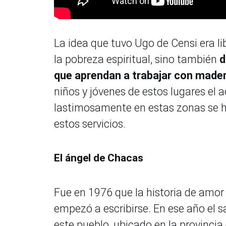
La idea que tuvo Ugo de Censi era li
la pobreza espiritual, sino también
d
que aprendan a trabajar con madera,
niños y jóvenes de estos lugares el a
lastimosamente en estas zonas se ha
estos servicios.
El ángel de Chacas
Fue en 1976 que la historia de amor
empezó a escribirse. En ese año el s
este pueblo, ubicado en la provincia 