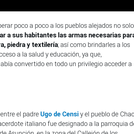
berar poco a poco a los pueblos alejados no solo
ar a sus habitantes las armas necesarias par
 piedra y textilería
; así como brindarles a los
cceso a la salud y educación, ya que,
bía convertido en todo un privilegio acceder a
 entre el padre
Ugo de Censi
y el pueblo de Cha
acerdote italiano fue designado a la parroquia d
de Asunción, en la zona del Callejón de los