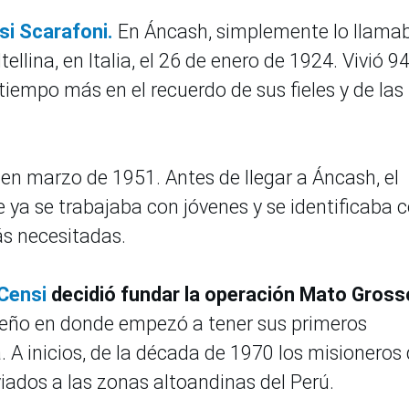
si Scarafoni.
En Áncash, simplemente lo llama
llina, en Italia, el 26 de enero de 1924. Vivió 9
empo más en el recuerdo de sus fieles y de las
n marzo de 1951. Antes de llegar a Áncash, el
 ya se trabajaba con jóvenes y se identificaba 
ás necesitadas.
Censi
decidió fundar la operación Mato Gross
ileño en donde empezó a tener sus primeros
A inicios, de la década de 1970 los misioneros
ados a las zonas altoandinas del Perú.