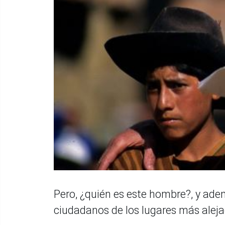
Pero, ¿quién es este hombre?, y ade
ciudadanos de los lugares más alej