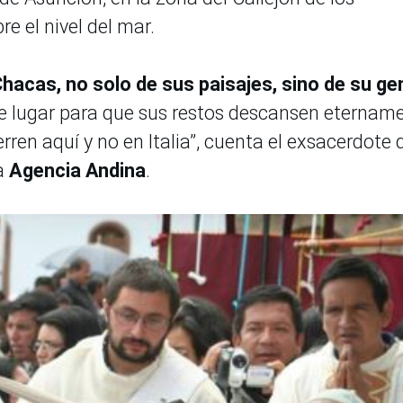
e el nivel del mar.
hacas, no solo de sus paisajes, sino de su ge
e lugar para que sus restos descansen eternam
erren aquí y no en Italia”, cuenta el exsacerdote 
a
Agencia Andina
.