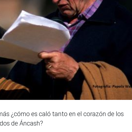
más ¿cómo es caló tanto en el corazón de los
ados de Áncash?