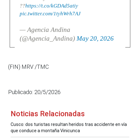
??
https://t.co/kGDAd5atiy
pic.twitter.com/1tyhWrh7AJ
— Agencia Andina
(@Agencia_Andina)
May 20, 2026
(FIN) MRV /TMC
Publicado: 20/5/2026
Noticias Relacionadas
Cusco: dos turistas resultan heridos tras accidente en vía
que conduce a montaña Vinicunca