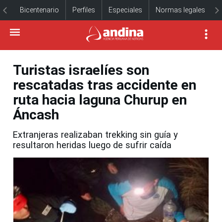
Bicentenario
Perfiles
Especiales
Normas legales
Turistas israelíes son
rescatadas tras accidente en
ruta hacia laguna Churup en
Áncash
Extranjeras realizaban trekking sin guía y
resultaron heridas luego de sufrir caída