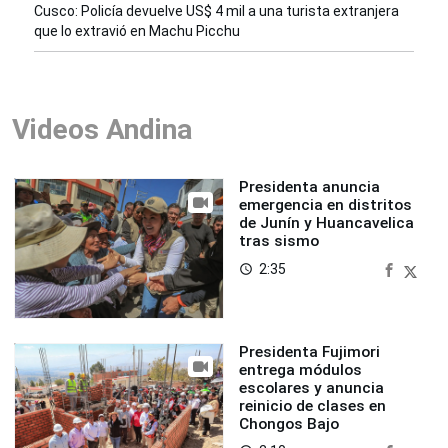
Cusco: Policía devuelve US$ 4 mil a una turista extranjera
que lo extravió en Machu Picchu
Videos Andina
Presidenta anuncia
emergencia en distritos
de Junín y Huancavelica
tras sismo
2:35
access_time
Presidenta Fujimori
entrega módulos
escolares y anuncia
reinicio de clases en
Chongos Bajo