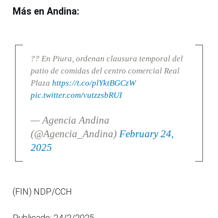
Más en Andina:
?? En Piura, ordenan clausura temporal del
patio de comidas del centro comercial Real
Plaza
https://t.co/plYktBGCzW
pic.twitter.com/vutzzsbRUI
— Agencia Andina
(@Agencia_Andina)
February 24,
2025
(FIN) NDP/CCH
Publicado: 24/2/2025