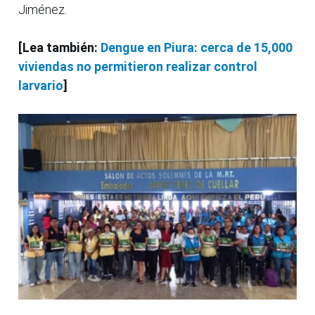
Jiménez.
[Lea también:
Dengue en Piura: cerca de 15,000
viviendas no permitieron realizar control
larvario
]