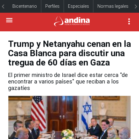
Bicentenario
Perfiles
Especiales
Normas legales
Trump y Netanyahu cenan en la
Casa Blanca para discutir una
tregua de 60 días en Gaza
El primer ministro de Israel dice estar cerca "de
encontrar a varios países" que reciban a los
gazatíes