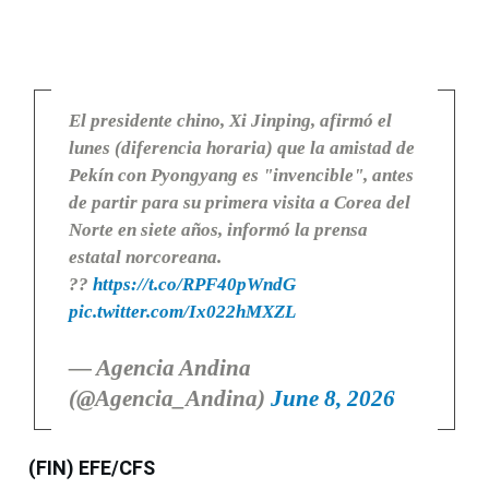
El presidente chino, Xi Jinping, afirmó el
lunes (diferencia horaria) que la amistad de
Pekín con Pyongyang es "invencible", antes
de partir para su primera visita a Corea del
Norte en siete años, informó la prensa
estatal norcoreana.
??
https://t.co/RPF40pWndG
pic.twitter.com/Ix022hMXZL
— Agencia Andina
(@Agencia_Andina)
June 8, 2026
(FIN) EFE/CFS