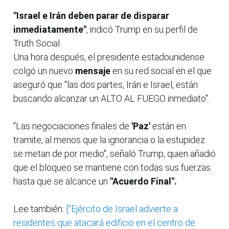
"Israel e Irán deben parar de disparar
inmediatamente"
, indicó Trump en su perfil de
Truth Social.
Una hora después, el presidente estadounidense
colgó un nuevo
mensaje
en su red social en el que
aseguró que "las dos partes, Irán e Israel, están
buscando alcanzar un ALTO AL FUEGO inmediato".
"Las negociaciones finales de
'Paz'
están en
tramite, al menos que la ignorancia o la estupidez
se metan de por medio", señaló Trump, quien añadió
que el bloqueo se mantiene con todas sus fuerzas
hasta que se alcance un
"Acuerdo Final".
Lee también:
["Ejército de Israel advierte a
residentes que atacará edificio en el centro de