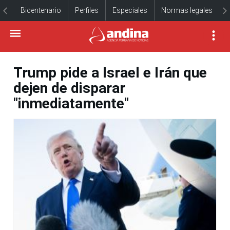
Bicentenario
Perfiles
Especiales
Normas legales
Trump pide a Israel e Irán que
dejen de disparar
"inmediatamente"