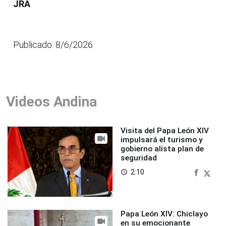
JRA
Publicado: 8/6/2026
Videos Andina
Visita del Papa León XIV
impulsará el turismo y
gobierno alista plan de
seguridad
2:10
access_time
Papa León XIV: Chiclayo
en su emocionante