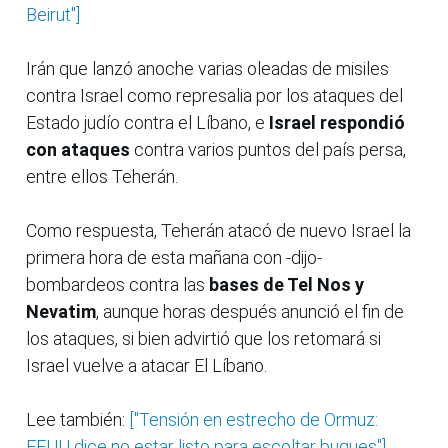
Beirut"]
Irán que lanzó anoche varias oleadas de misiles
contra Israel como represalia por los ataques del
Estado judío contra el Líbano, e
Israel respondió
con ataques
contra varios puntos del país persa,
entre ellos Teherán.
Como respuesta, Teherán atacó de nuevo Israel la
primera hora de esta mañana con -dijo-
bombardeos contra las
bases de Tel Nos y
Nevatim
, aunque horas después anunció el fin de
los ataques, si bien advirtió que los retomará si
Israel vuelve a atacar El Líbano.
Lee también:
["Tensión en estrecho de Ormuz:
EEUU dice no estar listo para escoltar buques"]