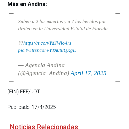
Más en Andina:
Suben a 2 los muertos y a 7 los heridos por
tiroteo en la Universidad Estatal de Florida
??
https://t.co/vYdJWlo4rs
pic.twitter.com/YTA0t8QKgD
— Agencia Andina
(@Agencia_Andina)
April 17, 2025
(FIN) EFE/JOT
Publicado: 17/4/2025
Noticias Relacionadas