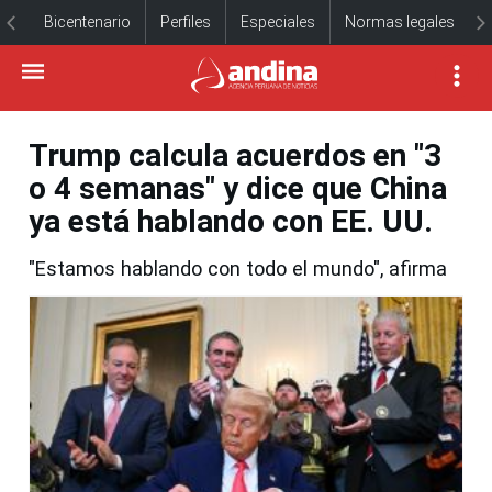
Bicentenario
Perfiles
Especiales
Normas legales
Trump calcula acuerdos en "3
o 4 semanas" y dice que China
ya está hablando con EE. UU.
"Estamos hablando con todo el mundo", afirma