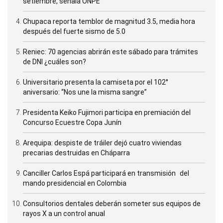
setiembre, señala ONPE
Chupaca reporta temblor de magnitud 3.5, media hora
después del fuerte sismo de 5.0
Reniec: 70 agencias abrirán este sábado para trámites
de DNI ¿cuáles son?
Universitario presenta la camiseta por el 102°
aniversario: “Nos une la misma sangre”
Presidenta Keiko Fujimori participa en premiación del
Concurso Ecuestre Copa Junín
Arequipa: despiste de tráiler dejó cuatro viviendas
precarias destruidas en Cháparra
Canciller Carlos Espá participará en transmisión del
mando presidencial en Colombia
Consultorios dentales deberán someter sus equipos de
rayos X a un control anual