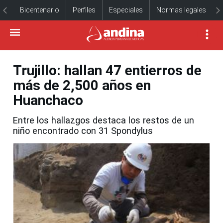
Bicentenario
Perfiles
Especiales
Normas legales
Trujillo: hallan 47 entierros de
más de 2,500 años en
Huanchaco
Entre los hallazgos destaca los restos de un
niño encontrado con 31 Spondylus