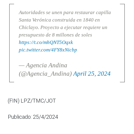
Autoridades se unen para restaurar capilla
Santa Verónica construida en 1840 en
Chiclayo. Proyecto a ejecutar requiere un
presupuesto de 8 millones de soles
https://t.co/mhQNT5Oqxk
pic.twitter.com/4FY8xNicbp
— Agencia Andina
(@Agencia_Andina)
April 25, 2024
(FIN) LPZ/TMC/JOT
Publicado: 25/4/2024