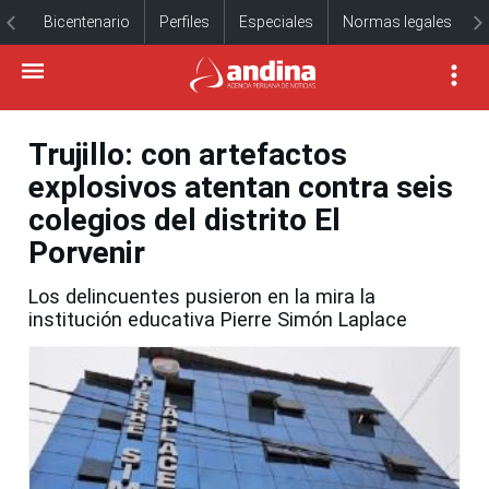
Bicentenario
Perfiles
Especiales
Normas legales
Trujillo: con artefactos
explosivos atentan contra seis
colegios del distrito El
Porvenir
Los delincuentes pusieron en la mira la
institución educativa Pierre Simón Laplace