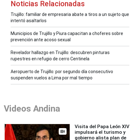
Noticias Relacionadas
Trujillo: familiar de empresaria abate a tiros a un sujeto que
intentó asaltarlos
Municipios de Trujillo y Piura capacitan a choferes sobre
prevención ante acoso sexual
Revelador hallazgo en Trujillo: descubren pinturas
rupestres en refugio de cerro Centinela
Aeropuerto de Trujillo: por segundo día consecutivo
suspenden vuelos a Lima por mal tiempo
Videos Andina
Visita del Papa León XIV
impulsará el turismo y
gobierno alista plan de