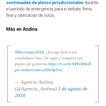
continuadas de plenos jurisdiccionales
durante
el período de emergencia, para el debate, firma
final y ratificación de votos.
Más en Andina
#Elecciones2018
: ¡Escoge bien a tus
candidatos! haz clic aquí y compara sus
planes de gobierno
https://t.co/0cNZYnW8oN
pic.twitter.com/cuT0wApUet
— Agencia Andina
(@Agencia_Andina)
3 de agosto de
2018