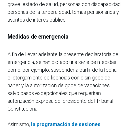
grave estado de salud, personas con discapacidad,
personas de la tercera edad, temas pensionarios y
asuntos de interés público.
Medidas de emergencia
A fin de llevar adelante la presente declaratoria de
emergencia, se han dictado una serie de medidas
como, por ejemplo, suspender a partir de la fecha,
el otorgamiento de licencias con o sin goce de
haber y la autorización de goce de vacaciones,
salvo casos excepcionales que requerirán
autorización expresa del presidente del Tribunal
Constitucional.
Asimismo,
la programación de sesiones