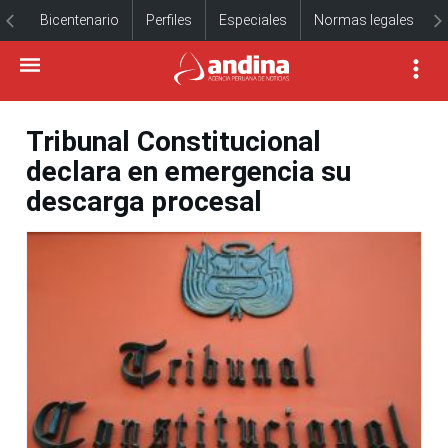
Bicentenario
Perfiles
Especiales
Normas legales
Tribunal Constitucional
declara en emergencia su
descarga procesal