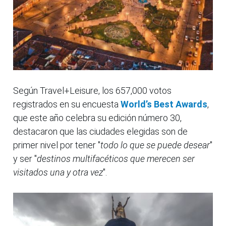
Según Travel+Leisure, los 657,000 votos
registrados en su encuesta
World’s Best Awards
,
que este año celebra su edición número 30,
destacaron que las ciudades elegidas son de
primer nivel por tener "
todo lo que se puede desear
"
y ser "
destinos multifacéticos que merecen ser
visitados una y otra vez
".