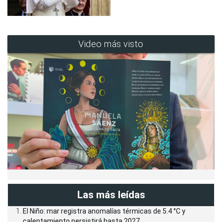
Video más visto
Las más leídas
El Niño: mar registra anomalías térmicas de 5.4 °C y
calentamiento persistirá hasta 2027