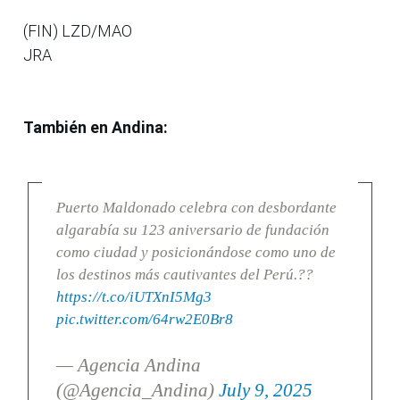
(FIN) LZD/MAO
JRA
También en Andina:
Puerto Maldonado celebra con desbordante
algarabía su 123 aniversario de fundación
como ciudad y posicionándose como uno de
los destinos más cautivantes del Perú.??
https://t.co/iUTXnI5Mg3
pic.twitter.com/64rw2E0Br8
— Agencia Andina
(@Agencia_Andina)
July 9, 2025