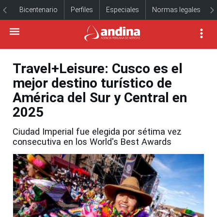
Bicentenario
Perfiles
Especiales
Normas legales
Travel+Leisure: Cusco es el
mejor destino turístico de
América del Sur y Central en
2025
Ciudad Imperial fue elegida por sétima vez
consecutiva en los World's Best Awards