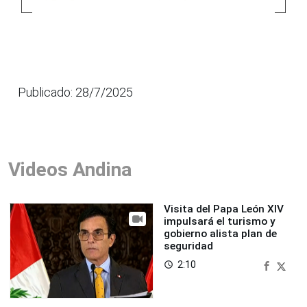
Publicado: 28/7/2025
Videos Andina
Visita del Papa León XIV
impulsará el turismo y
gobierno alista plan de
seguridad
2:10
access_time