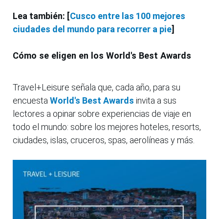
Lea también: [
Cusco entre las 100 mejores
ciudades del mundo para recorrer a pie
]
Cómo se eligen en los World's Best Awards
Travel+Leisure señala que, cada año, para su
encuesta
World's Best Awards
invita a sus
lectores a opinar sobre experiencias de viaje en
todo el mundo: sobre los mejores hoteles, resorts,
ciudades, islas, cruceros, spas, aerolíneas y más.