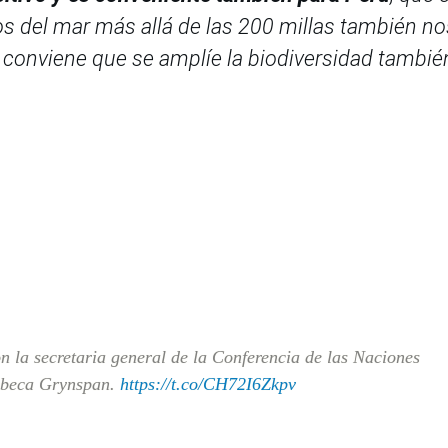
os del mar más allá de las 200 millas también no
 conviene que se amplíe la biodiversidad tambié
n la secretaria general de la Conferencia de las Naciones
ebeca Grynspan.
https://t.co/CH72I6Zkpv