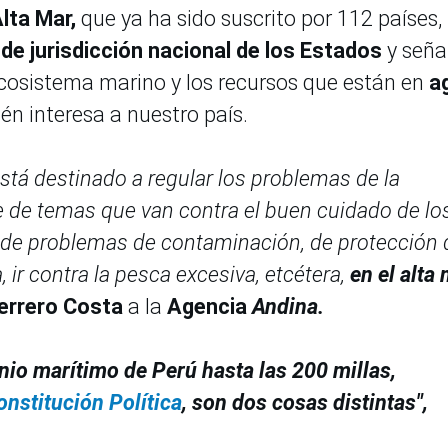
lta Mar,
que ya ha sido suscrito por 112 países,
de jurisdicción nacional de los Estados
y seña
ecosistema marino y los recursos que están en
a
én interesa a nuestro país.
stá destinado a regular los problemas de la
e de temas que van contra el buen cuidado de lo
e de problemas de contaminación, de protección 
 ir contra la pesca excesiva, etcétera,
en el alta 
errero Costa
a la
Agencia
Andina.
nio marítimo de Perú hasta las 200 millas,
onstitución Política
, son dos cosas distintas",