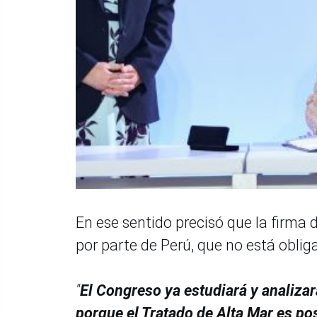
En ese sentido precisó que la firma
por parte de Perú, que no está obli
"
El Congreso ya estudiará y analizar
porque el Tratado de Alta Mar es po