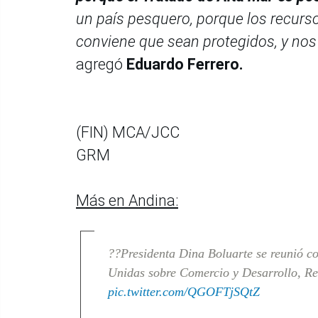
un país pesquero, porque los recurs
conviene que sean protegidos, y nos
agregó
Eduardo Ferrero.
(FIN) MCA/JCC
GRM
Más en Andina:
??Presidenta Dina Boluarte se reunió co
Unidas sobre Comercio y Desarrollo, R
pic.twitter.com/QGOFTjSQtZ