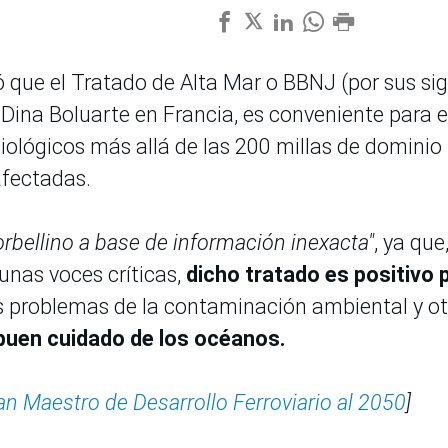
ó que el Tratado de Alta Mar o BBNJ (por sus sig
a Dina Boluarte en Francia, es conveniente para e
biológicos más allá de las 200 millas de dominio
afectadas.
orbellino a base de información inexacta"
, ya que
unas voces críticas,
dicho tratado
es positivo 
os problemas de la contaminación ambiental y ot
buen cuidado de los océanos.
n Maestro de Desarrollo Ferroviario al 2050
]