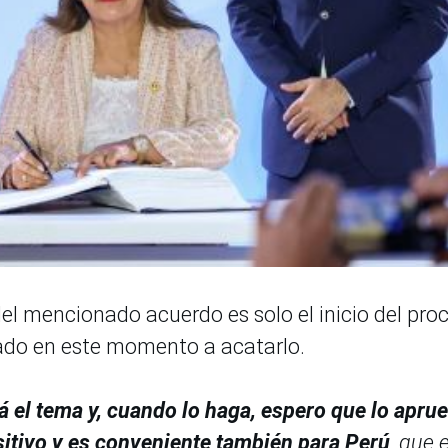
 del mencionado acuerdo
es solo el inicio del pro
gado en este momento a acatarlo.
á el tema y, cuando lo haga, espero que lo aprue
sitivo y es conveniente también para Perú
, que 