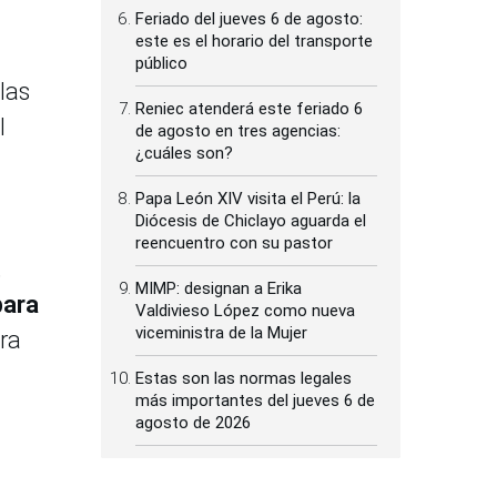
Feriado del jueves 6 de agosto:
este es el horario del transporte
público
las
Reniec atenderá este feriado 6
l
de agosto en tres agencias:
¿cuáles son?
Papa León XIV visita el Perú: la
Diócesis de Chiclayo aguarda el
reencuentro con su pastor
,
MIMP: designan a Erika
para
Valdivieso López como nueva
viceministra de la Mujer
ra
Estas son las normas legales
más importantes del jueves 6 de
agosto de 2026