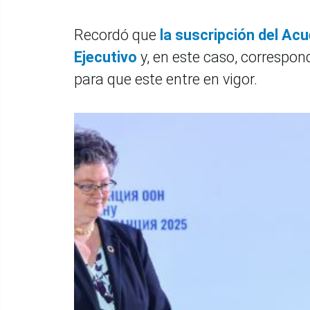
Recordó que
la suscripción del Ac
Ejecutivo
y, en este caso, correspon
para que este entre en vigor.