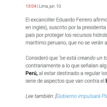
13:04
| Lima, jun. 10.
El excanciller Eduardo Ferrero afirm
en inglés), suscrito por la president
país por proteger los recursos hidro
marítimo peruano, que no se verán 
Consideró que
"se está creando un t
contrariamente a lo que señalan alg
Perú,
al estar destinado a regular l
serie de aspectos que van contra el
Lee también: [
Gobierno impulsará Pla