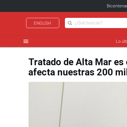
Bicentenar
ENGLISH
menu
Lo úl
Tratado de Alta Mar es
afecta nuestras 200 mil