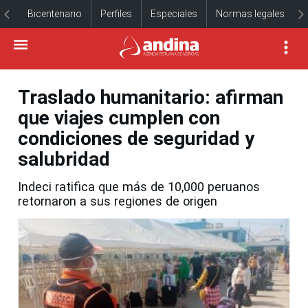
Bicentenario
Perfiles
Especiales
Normas legales
Traslado humanitario: afirman
que viajes cumplen con
condiciones de seguridad y
salubridad
Indeci ratifica que más de 10,000 peruanos
retornaron a sus regiones de origen