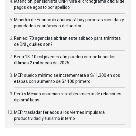
¡Atención, pensionista ONP! Mira el cronograma oficial de
pagos de agosto por apellido
Ministro de Economía anunciará hoy primeras medidas y
prioridades económicas del sector
Reniec: 70 agencias abrirán este sábado para trámites
de DNI ¿cuáles son?
Beca 18: 10 mil jóvenes aún pueden competir por las
últimas 2 mil becas del 2026
MEF: sueldo mínimo se incrementará a S/ 1,300 en dos
etapas con aumento de S/ 100 primero
Perú y México anuncian restablecimiento de relaciones
diplomáticas
MEF: trasladar feriados a los viernes impulsará
productividad y turismo interno