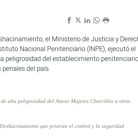
shacinamiento, el Ministerio de Justicia y Dere
tituto Nacional Penitenciario (INPE), ejecutó el
ta peligrosidad del establecimiento penitenciari
 penales del país.
de alta peligrosidad del Anexo Mujeres Chorrillos a otros
eshacinamiento que prioriza el control y la seguridad