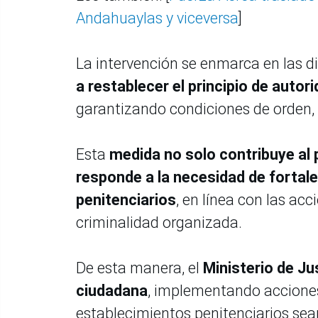
Andahuaylas y viceversa
]
La intervención se enmarca en las d
a restablecer el principio de autor
garantizando condiciones de orden, d
Esta
medida no solo contribuye al
responde a la necesidad de fortale
penitenciarios
, en línea con las ac
criminalidad organizada.
De esta manera, el
Ministerio de J
ciudadana
, implementando acciones
establecimientos penitenciarios sea