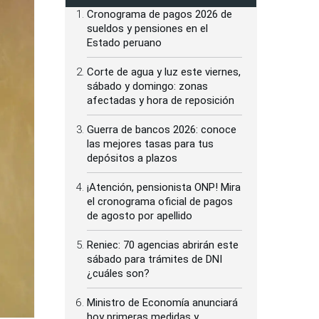
Cronograma de pagos 2026 de
sueldos y pensiones en el
Estado peruano
Corte de agua y luz este viernes,
sábado y domingo: zonas
afectadas y hora de reposición
Guerra de bancos 2026: conoce
las mejores tasas para tus
depósitos a plazos
¡Atención, pensionista ONP! Mira
el cronograma oficial de pagos
de agosto por apellido
Reniec: 70 agencias abrirán este
sábado para trámites de DNI
¿cuáles son?
Ministro de Economía anunciará
hoy primeras medidas y