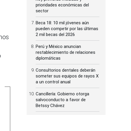
prioridades económicas del
sector
Beca 18: 10 mil jóvenes aún
pueden competir por las últimas
2 mil becas del 2026
chos
Perú y México anuncian
restablecimiento de relaciones
o
diplomáticas
Consultorios dentales deberán
someter sus equipos de rayos X
a un control anual
Cancillería: Gobierno otorga
salvoconducto a favor de
Betssy Chávez