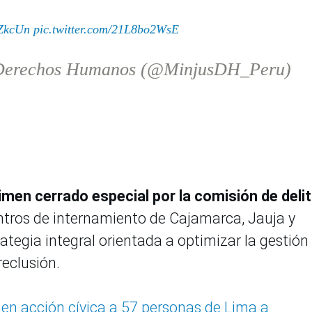
BZkcUn
pic.twitter.com/21L8bo2WsE
 y Derechos Humanos (@MinjusDH_Peru)
gimen cerrado especial por la comisión de deli
ntros de internamiento de Cajamarca, Jauja y
tegia integral orientada a optimizar la gestión
reclusión.
 en acción cívica a 57 personas de Lima a