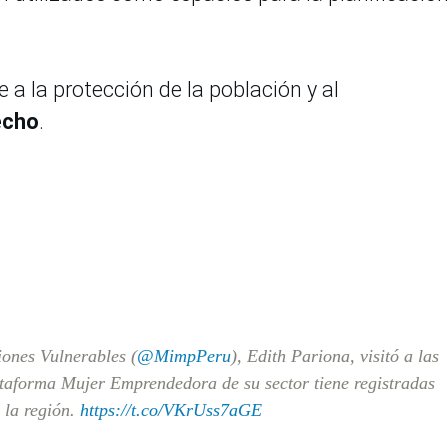
a la protección de la población y al
echo
.
ones Vulnerables (
@MimpPeru
), Edith Pariona, visitó a las
ataforma Mujer Emprendedora de su sector tiene registradas
 la región.
https://t.co/VKrUss7aGE