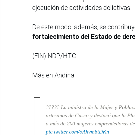
ejecución de actividades delictivas.
De este modo, además, se contribuye 
fortalecimiento del Estado de der
(FIN) NDP/HTC
Más en Andina:
????? La ministra de la Mujer y Poblaci
artesanas de Cusco y destacó que la Pl
a más de 200 mujeres emprendedoras de
pic.twitter.com/oAhvm6tDKn