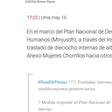
ANDINA/Braian Reyna
17:22
| Lima, may. 16.
En el marco del Plan Nacional de De
Humanos (Minjusdh), a través del Ins
traslado de dieciocho internas de al
Anexo Mujeres Chorrillos hacia otros
#NotaDePrensa
???| Trasladan internas 
establecimientos penitenciarios.
? Medida responde al Plan Nacional de D
interna.