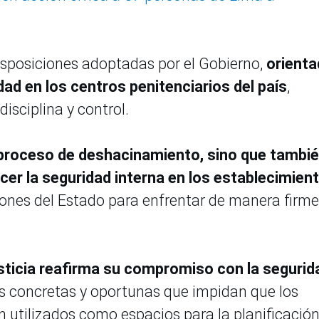
isposiciones adoptadas por el Gobierno,
orient
idad en los centros penitenciarios del país
,
isciplina y control.
 proceso de deshacinamiento, sino que tambi
cer la seguridad interna en los establecimien
ciones del Estado para enfrentar de manera firme
usticia reafirma su compromiso con la segurid
 concretas y oportunas que impidan que los
n utilizados como espacios para la planificación