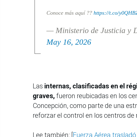
Conoce más aquí ??
https://t.co/y0QH
— Ministerio de Justicia
May 16, 2026
Las
internas, clasificadas en el ré
graves,
fueron reubicadas en los ce
Concepción, como parte de una estra
reforzar el control en los centros de 
Lee también: [
Fuerza Aérea trasladó