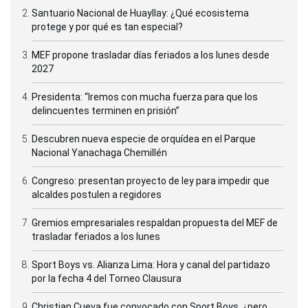
Santuario Nacional de Huayllay: ¿Qué ecosistema
protege y por qué es tan especial?
MEF propone trasladar días feriados a los lunes desde
2027
Presidenta: “Iremos con mucha fuerza para que los
delincuentes terminen en prisión”
Descubren nueva especie de orquídea en el Parque
Nacional Yanachaga Chemillén
Congreso: presentan proyecto de ley para impedir que
alcaldes postulen a regidores
Gremios empresariales respaldan propuesta del MEF de
trasladar feriados a los lunes
Sport Boys vs. Alianza Lima: Hora y canal del partidazo
por la fecha 4 del Torneo Clausura
Christian Cueva fue convocado con Sport Boys, ¿pero