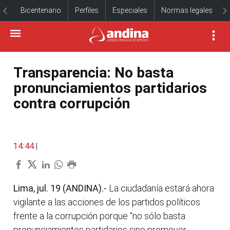
Bicentenario
Perfiles
Especiales
Normas legales
Transparencia: No basta
pronunciamientos partidarios
contra corrupción
14:44
|
Lima, jul. 19 (ANDINA).-
La ciudadanía estará ahora
vigilante a las acciones de los partidos políticos
frente a la corrupción porque “no sólo basta
pronunciamientos partidarios sino promover