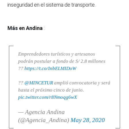
inseguridad en el sistema de transporte.
Más en Andina
:
Emprendedores turísticos y artesanos
podrán postular a fondo de S/ 2.8 millones
??
https://t.co/InbELMIDoW
??
@MINCETUR
amplió convocatoria y será
hasta el próximo cinco de junio.
pic.twitter.com/r8Nmoqg6wX
— Agencia Andina
(@Agencia_Andina)
May 28, 2020