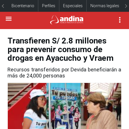
Bicentenario
Perfiles
Especiales
Normas legales
Transfieren S/ 2.8 millones
para prevenir consumo de
drogas en Ayacucho y Vraem
Recursos transferidos por Devida beneficiarán a
más de 24,000 personas