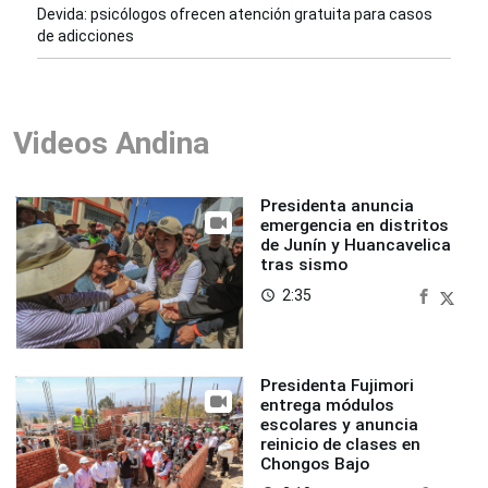
Devida: psicólogos ofrecen atención gratuita para casos
de adicciones
Videos Andina
Presidenta anuncia
emergencia en distritos
de Junín y Huancavelica
tras sismo
2:35
access_time
Presidenta Fujimori
entrega módulos
escolares y anuncia
reinicio de clases en
Chongos Bajo