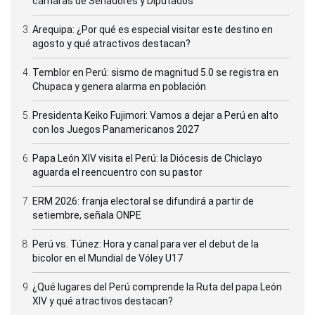
cámaras de Senadores y Diputados
Arequipa: ¿Por qué es especial visitar este destino en
agosto y qué atractivos destacan?
Temblor en Perú: sismo de magnitud 5.0 se registra en
Chupaca y genera alarma en población
Presidenta Keiko Fujimori: Vamos a dejar a Perú en alto
con los Juegos Panamericanos 2027
Papa León XIV visita el Perú: la Diócesis de Chiclayo
aguarda el reencuentro con su pastor
ERM 2026: franja electoral se difundirá a partir de
setiembre, señala ONPE
Perú vs. Túnez: Hora y canal para ver el debut de la
bicolor en el Mundial de Vóley U17
¿Qué lugares del Perú comprende la Ruta del papa León
XIV y qué atractivos destacan?