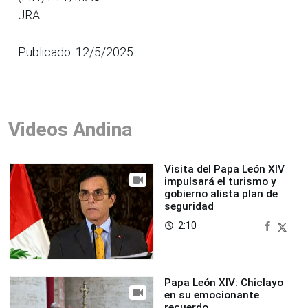
JRA
Publicado: 12/5/2025
Videos Andina
Visita del Papa León XIV
impulsará el turismo y
gobierno alista plan de
seguridad
2:10
access_time
Papa León XIV: Chiclayo
en su emocionante
recuerdo