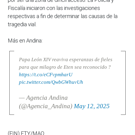
Fiscalía iniciaron con las investigaciones
respectivas a fin de determinar las causas de la
tragedia vial.
Más en Andina:
Papa León XIV reaviva esperanzas de fieles
para que milagro de Eten sea reconocido ?
https://t.co/eCFvpmharU
pic.twitter.com/QwbGWhuvUh
— Agencia Andina
(@Agencia_Andina)
May 12, 2025
(FIN) FTY/MAO