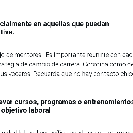
pecialmente en aquellas que puedan
tiva.
jo de mentores. Es importante reunirte con ca
trategia de cambio de carrera. Coordina cómo d
tus voceros. Recuerda que no hay contacto chic
 llevar cursos, programas o entrenamiento
objetivo laboral
unidad laboral específica puede ser el determin