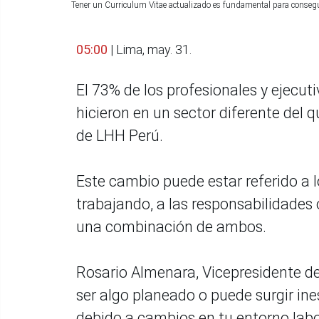
Tener un Curriculum Vitae actualizado es fundamental para conse
05:00
| Lima, may. 31.
El 73% de los profesionales y ejecu
hicieron en un sector diferente del 
de LHH Perú.
Este cambio puede estar referido a 
trabajando, a las responsabilidade
una combinación de ambos.
Rosario Almenara, Vicepresidente d
ser algo planeado o puede surgir in
debido a cambios en tu entorno labo