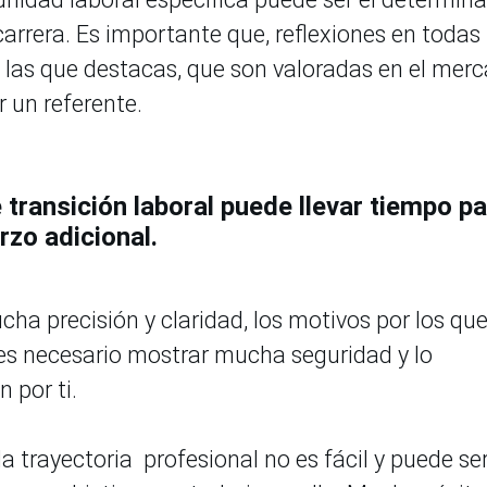
carrera. Es importante que, reflexiones en todas
 las que destacas, que son valoradas en el mer
r un referente.
transición laboral puede llevar tiempo p
rzo adicional.
ha precisión y claridad, los motivos por los qu
 es necesario mostrar mucha seguridad y lo
n por ti.
a trayectoria profesional no es fácil y puede se