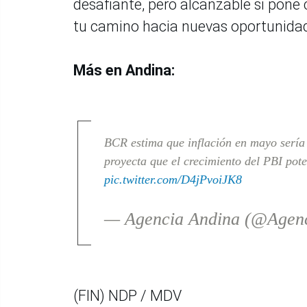
desafiante, pero alcanzable si pone 
tu camino hacia nuevas oportunidad
Más en Andina:
BCR estima que inflación en mayo sería 
proyecta que el crecimiento del PBI pot
pic.twitter.com/D4jPvoiJK8
— Agencia Andina (@Agen
(FIN) NDP / MDV