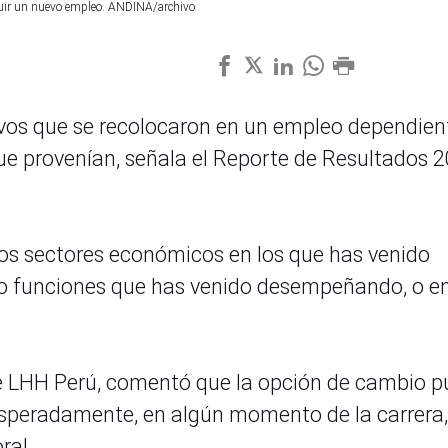
guir un nuevo empleo. ANDINA/archivo
tivos que se recolocaron en un empleo dependien
que provenían, señala el Reporte de Resultados 
los sectores económicos en los que has venido
s o funciones que has venido desempeñando, o e
e LHH Perú, comentó que la opción de cambio 
esperadamente, en algún momento de la carrera,
ral.