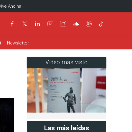
Vive Andina
t
Newsletter
Video más visto
Las más leídas