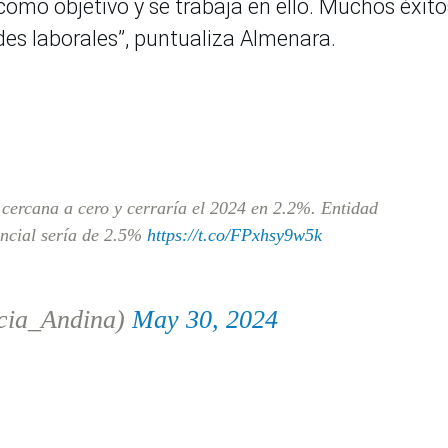
como objetivo y se trabaja en ello. Muchos éxito
es laborales”, puntualiza Almenara.
cercana a cero y cerraría el 2024 en 2.2%. Entidad
encial sería de 2.5%
https://t.co/FPxhsy9w5k
cia_Andina)
May 30, 2024