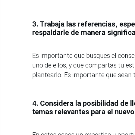
3. Trabaja las referencias, es
respaldarle de manera significa
Es importante que busques el conse
uno de ellos, y que compartas tu es
plantearlo. Es importante que sean 
4. Considera la posibilidad de
temas relevantes para el nuevo 
En estos casos un expertise u oport