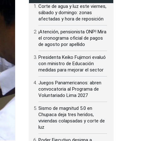
Corte de agua y luz este viernes,
sábado y domingo: zonas
afectadas y hora de reposición
¡Atención, pensionista ONP! Mira
el cronograma oficial de pagos
de agosto por apellido
Presidenta Keiko Fujimori evaluó
con ministro de Educación
medidas para mejorar el sector
Juegos Panamericanos: abren
convocatoria al Programa de
Voluntariado Lima 2027
Sismo de magnitud 5.0 en
Chupaca deja tres heridos,
viviendas colapsadas y corte de
luz
Poder Ejecutivo designa a