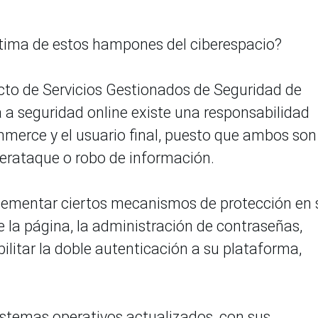
ctima de estos hampones del ciberespacio?
ucto de Servicios Gestionados de Seguridad de
a a seguridad online existe una responsabilidad
merce y el usuario final, puesto que ambos son
erataque o robo de información.
lementar ciertos mecanismos de protección en 
de la página, la administración de contraseñas,
ilitar la doble autenticación a su plataforma,
istemas operativos actualizados, con sus