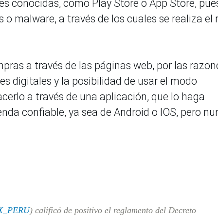
nes conocidas, como Play Store o App Store, pue
o malware, a través de los cuales se realiza el 
mpras a través de las páginas web, por las razon
s digitales y la posibilidad de usar el modo
acerlo a través de una aplicación, que lo haga
enda confiable, ya sea de Android o IOS, pero n
X_PERU
) calificó de positivo el reglamento del Decreto