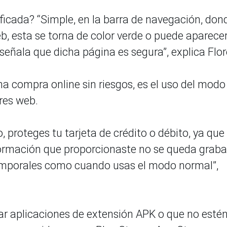
icada? “Simple, en la barra de navegación, don
eb, esta se torna de color verde o puede aparece
ñala que dicha página es segura”, explica Flor
na compra online sin riesgos, es el uso del modo
res web.
 proteges tu tarjeta de crédito o débito, ya que
formación que proporcionaste no se queda graba
emporales como cuando usas el modo normal”,
r aplicaciones de extensión APK o que no esté