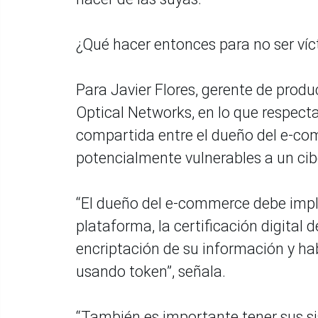
¿Qué hacer entonces para no ser ví
Para Javier Flores, gerente de prod
Optical Networks, en lo que respect
compartida entre el dueño del e-com
potencialmente vulnerables a un cib
“El dueño del e-commerce debe imp
plataforma, la certificación digital 
encriptación de su información y hab
usando token”, señala.
“También es importante tener sus s