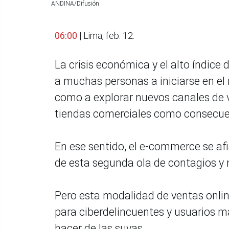
ANDINA/Difusión
06:00
| Lima, feb. 12.
La crisis económica y el alto índice
a muchas personas a iniciarse en el
como a explorar nuevos canales de v
tiendas comerciales como consecue
En ese sentido, el e-commerce se af
de esta segunda ola de contagios y
Pero esta modalidad de ventas onli
para ciberdelincuentes y usuarios m
hacer de las suyas.