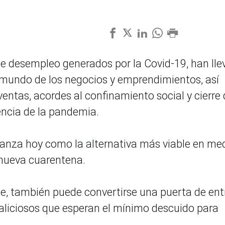
 de desempleo generados por la Covid-19, han ll
 mundo de los negocios y emprendimientos, así
entas, acordes al confinamiento social y cierre 
ncia de la pandemia.
ianza hoy como la alternativa más viable en me
 nueva cuarentena.
ne, también puede convertirse una puerta de en
aliciosos que esperan el mínimo descuido para