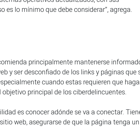
so es lo mínimo que debe considerar”, agrega.
 recomienda principalmente mantenerse informad
b y ser desconfiado de los links y páginas que 
 especialmente cuando estas requieren que haga
l objetivo principal de los ciberdelincuentes.
abilidad es conocer adónde se va a conectar. Tien
l sitio web, asegurarse de que la página tenga un