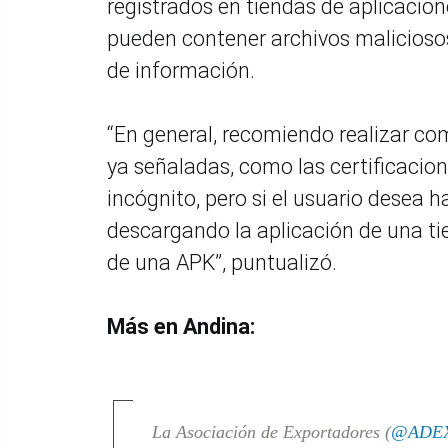
registrados en tiendas de aplicacio
pueden contener archivos maliciosos 
de información.
“En general, recomiendo realizar co
ya señaladas, como las certificacione
incógnito, pero si el usuario desea h
descargando la aplicación de una ti
de una APK”, puntualizó.
Más en Andina:
La Asociación de Exportadores (
@ADE