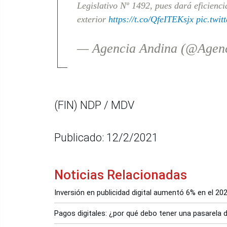
Legislativo Nº 1492, pues dará eficienci
exterior
https://t.co/QfeITEKsjx
pic.twi
— Agencia Andina (@Agen
(FIN) NDP / MDV
Publicado: 12/2/2021
Noticias Relacionadas
Inversión en publicidad digital aumentó 6% en el 20
Pagos digitales: ¿por qué debo tener una pasarela