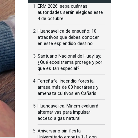
ERM 2026: sepa cuántas
autoridades serán elegidas este
4 de octubre
Huancavelica de ensueño: 10
atractivos que debes conocer
en este espléndido destino
Santuario Nacional de Huayllay:
¿Qué ecosistema protege y por
qué es tan especial?
Ferreñafe: incendio forestal
arrasa más de 80 hectáreas y
amenaza cultivos en Cañaris
Huancavelica: Minem evaluará
alternativas para impulsar
acceso a gas natural
Aniversario sin fiesta:
Universitario empata 1-1 con