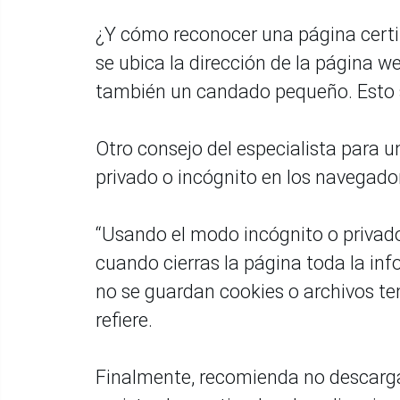
¿Y cómo reconocer una página certif
se ubica la dirección de la página w
también un candado pequeño. Esto se
Otro consejo del especialista para u
privado o incógnito en los navegado
“Usando el modo incógnito o privado,
cuando cierras la página toda la in
no se guardan cookies o archivos t
refiere.
Finalmente, recomienda no descarga