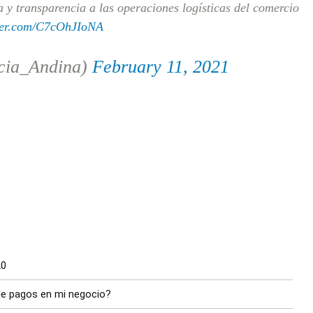
a y transparencia a las operaciones logísticas del comercio
tter.com/C7cOhJIoNA
cia_Andina)
February 11, 2021
20
 de pagos en mi negocio?