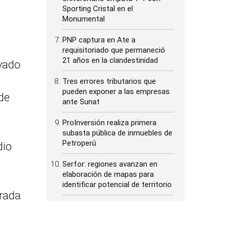
Sporting Cristal en el
Monumental
PNP captura en Ate a
requisitoriado que permaneció
21 años en la clandestinidad
evado
Tres errores tributarios que
pueden exponer a las empresas
de
ante Sunat
ProInversión realiza primera
subasta pública de inmuebles de
Petroperú
dio
Serfor: regiones avanzan en
elaboración de mapas para
identificar potencial de territorio
trada