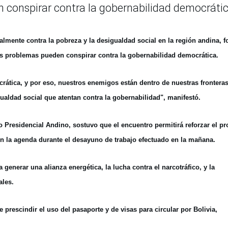
 conspirar contra la gobernabilidad democrátic
almente contra la pobreza y la desigualdad social en la región andina, 
tos problemas pueden conspirar contra la gobernabilidad democrática.
tica, y por eso, nuestros enemigos están dentro de nuestras fronteras (
gualdad social que atentan contra la gobernabilidad", manifestó.
Presidencial Andino, sostuvo que el encuentro permitirá reforzar el p
en la agenda durante el desayuno de trabajo efectuado en la mañana.
enerar una alianza energética, la lucha contra el narcotráfico, y la
ales.
rescindir el uso del pasaporte y de visas para circular por Bolivia,