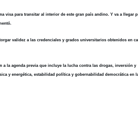
isa para transitar al interior de este gran país andino. Y va a llegar 
mentó.
rgar validez a las credenciales y grados universitarios obtenidos en c
 la agenda previa que incluye la lucha contra las drogas, inversión y
sica y energética, estabilidad política y gobernabilidad democrática en l