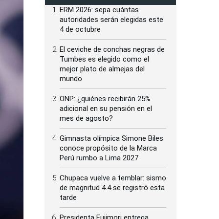
ERM 2026: sepa cuántas
autoridades serán elegidas este
4 de octubre
El ceviche de conchas negras de
Tumbes es elegido como el
mejor plato de almejas del
mundo
ONP: ¿quiénes recibirán 25%
adicional en su pensión en el
mes de agosto?
Gimnasta olímpica Simone Biles
conoce propósito de la Marca
Perú rumbo a Lima 2027
Chupaca vuelve a temblar: sismo
de magnitud 4.4 se registró esta
tarde
Presidenta Fujimori entrega