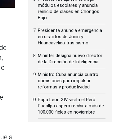
módulos escolares y anuncia
reinicio de clases en Chongos
Bajo
Presidenta anuncia emergencia
en distritos de Junín y
Huancavelica tras sismo
 de
Mininter designa nuevo director
,
de la Dirección de Inteligencia
do
Ministro Cuba anuncia cuatro
comisiones para impulsar
reformas y productividad
se
Papa León XIV visita el Perú:
Pucallpa espera recibir a más de
100,000 fieles en noviembre
que a