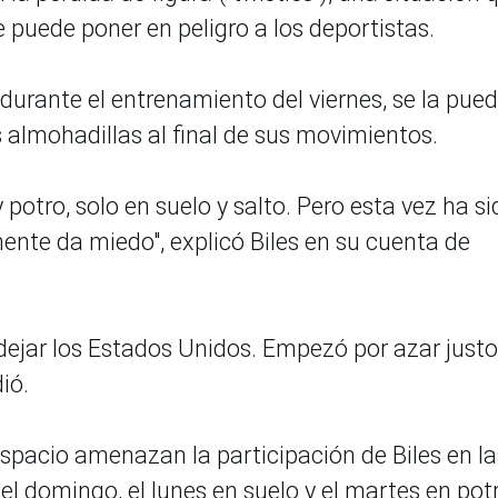
e puede poner en peligro a los deportistas.
durante el entrenamiento del viernes, se la pue
s almohadillas al final de sus movimientos.
otro, solo en suelo y salto. Pero esta vez ha si
ente da miedo", explicó Biles en su cuenta de
ejar los Estados Unidos. Empezó por azar justo
ió.
espacio amenazan la participación de Biles en la
 el domingo, el lunes en suelo y el martes en pot