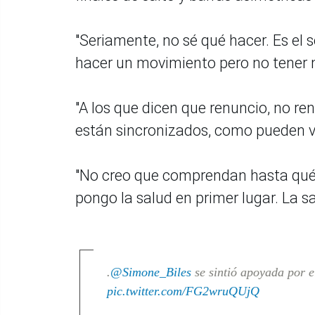
"Seriamente, no sé qué hacer. Es el 
hacer un movimiento pero no tener m
"A los que dicen que renuncio, no re
están sincronizados, como pueden ve
"No creo que comprendan hasta qué p
pongo la salud en primer lugar. La sa
.
@Simone_Biles
se sintió apoyada por e
pic.twitter.com/FG2wruQUjQ