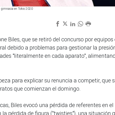
a gimnasia en Tokio 2020
ne Biles, que se retiró del concurso por equipos
ral debido a problemas para gestionar la presión
ltades "literalmente en cada aparato", alimentan
beza para explicar su renuncia a competir, que 
paratos que comienzan el domingo.
cas, Biles evocó una pérdida de referentes en el
la pérdida de figura ("twisties"), una situación 