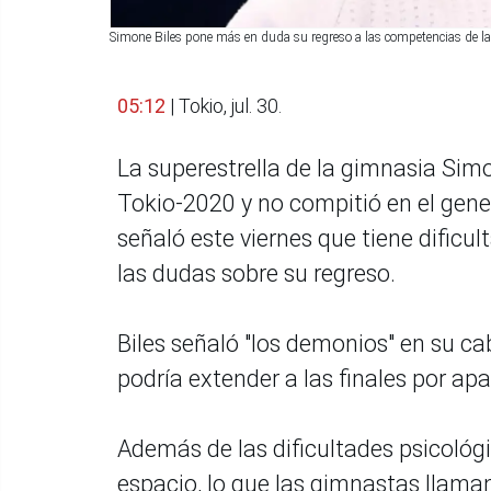
Simone Biles pone más en duda su regreso a las competencias de l
05:12
| Tokio, jul. 30.
La superestrella de la gimnasia Simo
Tokio-2020 y no compitió en el gene
señaló este viernes que tiene dificu
las dudas sobre su regreso.
Biles señaló "los demonios" en su ca
podría extender a las finales por a
Además de las dificultades psicológi
espacio, lo que las gimnastas llaman 