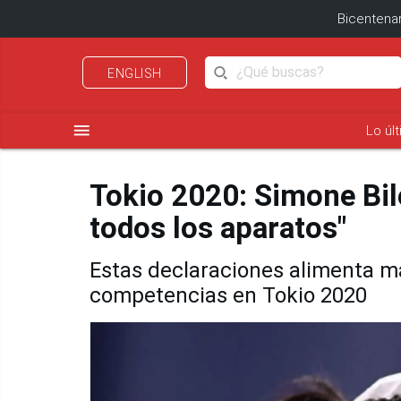
Bicentenar
ENGLISH
menu
Lo úl
Tokio 2020: Simone Bile
todos los aparatos"
Estas declaraciones alimenta má
competencias en Tokio 2020