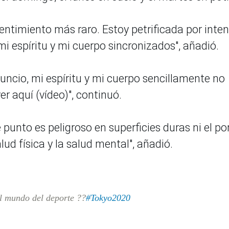
sentimiento más raro. Estoy petrificada por inten
i espíritu y mi cuerpo sincronizados", añadió.
nuncio, mi espíritu y mi cuerpo sencillamente no
r aquí (vídeo)", continuó.
unto es peligroso en superficies duras ni el po
lud física y la salud mental", añadió.
l mundo del deporte ??
#Tokyo2020