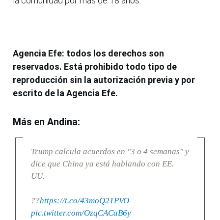
la comunidad por más de 18 años.
Agencia Efe: todos los derechos son
reservados. Está prohibido todo tipo de
reproducción sin la autorización previa y por
escrito de la Agencia Efe.
Más en Andina:
Trump calcula acuerdos en "3 o 4 semanas" y
dice que China ya está hablando con EE.
UU.
??
https://t.co/43moQ21PVO
pic.twitter.com/OzqCACaB6y