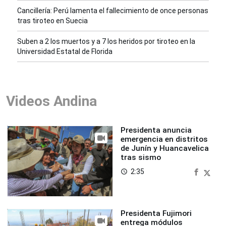
Cancillería: Perú lamenta el fallecimiento de once personas
tras tiroteo en Suecia
Suben a 2 los muertos y a 7 los heridos por tiroteo en la
Universidad Estatal de Florida
Videos Andina
Presidenta anuncia
emergencia en distritos
de Junín y Huancavelica
tras sismo
2:35
access_time
Presidenta Fujimori
entrega módulos