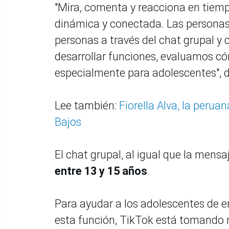
"Mira, comenta y reacciona en tiemp
dinámica y conectada. Las personas
personas a través del chat grupal y 
desarrollar funciones, evaluamos c
especialmente para adolescentes", d
Lee también:
Fiorella Alva, la perua
Bajos
El chat grupal, al igual que la mensa
entre 13 y 15 años
.
Para ayudar a los adolescentes de en
esta función, TikTok está tomando 