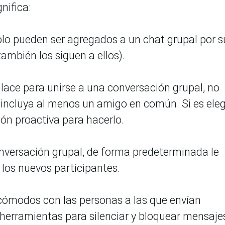
nifica:
solo pueden ser agregados a un chat grupal por s
ambién los siguen a ellos).
nlace para unirse a una conversación grupal, no
incluya al menos un amigo en común. Si es eleg
ión proactiva para hacerlo.
versación grupal, de forma predeterminada le
 los nuevos participantes.
cómodos con las personas a las que envían
herramientas para silenciar y bloquear mensajes