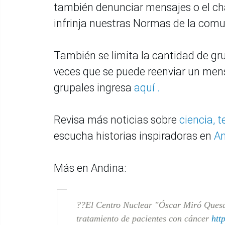
también denunciar mensajes o el ch
infrinja nuestras Normas de la com
También se limita la cantidad de gr
veces que se puede reenviar un men
grupales ingresa
aquí .
Revisa más noticias sobre
ciencia, 
escucha historias inspiradoras en
An
Más en Andina:
??El Centro Nuclear "Óscar Miró Quesa
tratamiento de pacientes con cáncer
htt