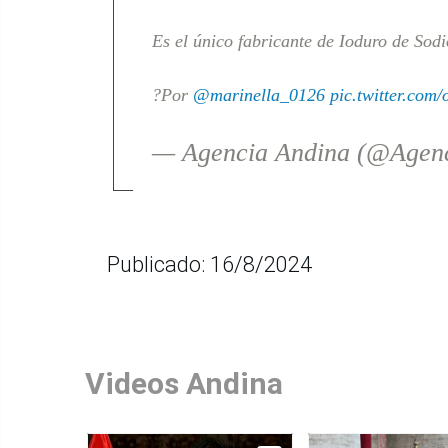
Es el único fabricante de Ioduro de Sodi
?Por
@marinella_0126
pic.twitter.com
— Agencia Andina (@Agen
Publicado: 16/8/2024
Videos Andina