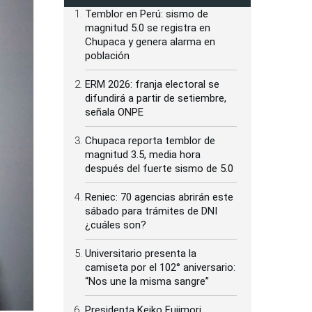
Temblor en Perú: sismo de
magnitud 5.0 se registra en
Chupaca y genera alarma en
población
ERM 2026: franja electoral se
difundirá a partir de setiembre,
señala ONPE
Chupaca reporta temblor de
magnitud 3.5, media hora
después del fuerte sismo de 5.0
Reniec: 70 agencias abrirán este
sábado para trámites de DNI
¿cuáles son?
Universitario presenta la
camiseta por el 102° aniversario:
“Nos une la misma sangre”
Presidenta Keiko Fujimori