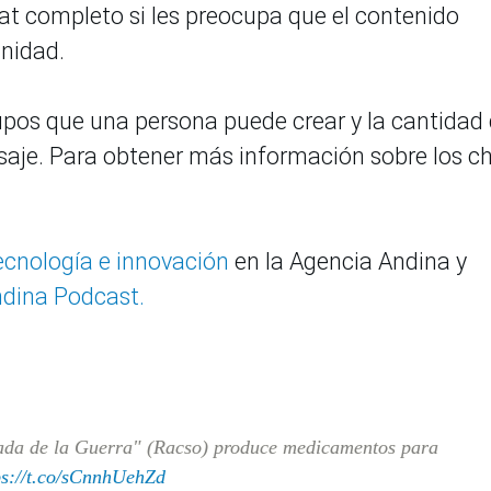
at completo si les preocupa que el contenido
unidad.
upos que una persona puede crear y la cantidad
saje. Para obtener más información sobre los c
tecnología e innovación
en la Agencia Andina y
dina Podcast.
da de la Guerra" (Racso) produce medicamentos para
ps://t.co/sCnnhUehZd