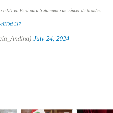
o I-131 en Perú para tratamiento de cáncer de tiroides.
/ocIH9t5C17
cia_Andina)
July 24, 2024