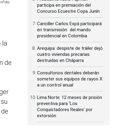
únFoto:
participa en premiación del
Concurso Ecuestre Copa Junín
Canciller Carlos Espá participará
en transmisión del mando
presidencial en Colombia
 la
Arequipa: despiste de tráiler dejó
cuatro viviendas precarias
destruidas en Cháparra
n de
Consultorios dentales deberán
someter sus equipos de rayos X
a un control anual
ger
Lima Norte: 12 meses de prisión
 su
preventiva para ‘Los
Conquistadores Reales’ por
 de
extorsión