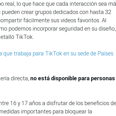
o real, lo que hace que cada interacción sea m
 pueden crear grupos dedicados con hasta 32
compartir fácilmente sus videos favoritos. Al
ómo podemos incorporar seguridad en su diseño,
etalló TikTok.
na que trabaja para TikTok en su sede de Países
jería directa,
no está disponible para personas
tre 16 y 17 años a disfrutar de los beneficios d
medidas importantes para bloquear la