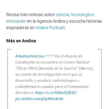
Revisa más noticias sobre
ciencia, tecnología e
innovación
en la Agencia Andina y escucha historias
inspiradoras en
Andina Podcast.
Más en Andina
#AndinaNoticias
???? En el distrito de
Carabayllo se encuentra el Centro Nuclear
"Óscar Miró Quesada de la Guerra" (Racso),
un centro de investigación en el que se
desarrolla y produce radioisótopos y
radiofármacos usados para el tratamiento
del cáncer.
https://t.co/hShu9DfOLl
pic.twitter.com/plqAWn4uYo