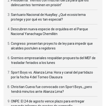
Presidenta: “Iremos con mucha fuerza para que los
delincuentes terminen en prisión”
Santuario Nacional de Huayllay: ¿Qué ecosistema
protege y por qué es tan especial?
Descubren nueva especie de orquídea en el Parque
Nacional Yanachaga Chemillén
Congreso: presentan proyecto de ley para impedir que
alcaldes postulen a regidores
Gremios empresariales respaldan propuesta del MEF de
trasladar feriados a los lunes
Sport Boys vs. Alianza Lima: Hora y canal del partidazo
por la fecha 4 del Torneo Clausura
Christian Cueva fue convocado con Sport Boys, ¿pero
tendrá minutos ante Alianza Lima?
ONPE: El 24 de agosto vence plazo para entregar