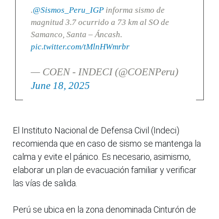
.
@Sismos_Peru_IGP
informa sismo de
magnitud 3.7 ocurrido a 73 km al SO de
Samanco, Santa – Áncash.
pic.twitter.com/tMlnHWmrbr
— COEN - INDECI (@COENPeru)
June 18, 2025
El Instituto Nacional de Defensa Civil (Indeci)
recomienda que en caso de sismo se mantenga la
calma y evite el pánico. Es necesario, asimismo,
elaborar un plan de evacuación familiar y verificar
las vías de salida.
Perú se ubica en la zona denominada Cinturón de