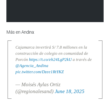
Más en Andina:
Cajamarca invertirá S/ 7.8 millones en la
construcción de colegio en comunidad de
Porcón
https://t.co/eh24LgP2kU
a través de
@Agencia_Andina
pic.twitter.com/Dzee1RtYKZ
— Moisés Aylas Ortiz
(@regionalesand)
June 18, 2025