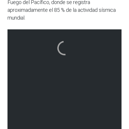
Fuego del Pacífico, donde se registra
aproximadamente el 85 % de la actividad sísmica
mundial.