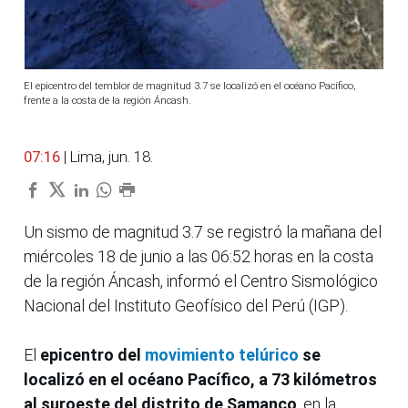
El epicentro del temblor de magnitud 3.7 se localizó en el océano Pacífico,
frente a la costa de la región Áncash.
07:16
| Lima, jun. 18.
Un sismo de magnitud 3.7 se registró la mañana del
miércoles 18 de junio a las 06:52 horas en la costa
de la región Áncash, informó el Centro Sismológico
Nacional del Instituto Geofísico del Perú (IGP).
El
epicentro del
movimiento telúrico
se
localizó en el océano Pacífico, a 73 kilómetros
al suroeste del distrito de Samanco
, en la