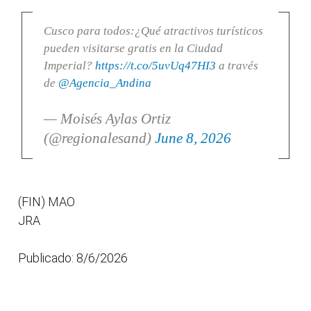
Cusco para todos:¿Qué atractivos turísticos
pueden visitarse gratis en la Ciudad
Imperial?
https://t.co/5uvUq47HI3
a través
de
@Agencia_Andina
— Moisés Aylas Ortiz
(@regionalesand)
June 8, 2026
(FIN) MAO
JRA
Publicado: 8/6/2026