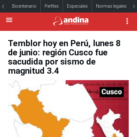
Bicentenario
Perfiles
Especiales
Normas legales
Temblor hoy en Perú, lunes 8
de junio: región Cusco fue
sacudida por sismo de
magnitud 3.4