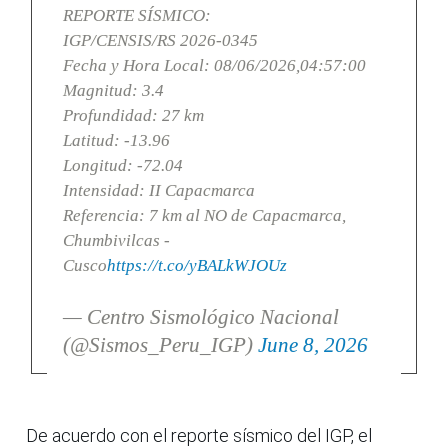
REPORTE SÍSMICO:
IGP/CENSIS/RS 2026-0345
Fecha y Hora Local: 08/06/2026,04:57:00
Magnitud: 3.4
Profundidad: 27 km
Latitud: -13.96
Longitud: -72.04
Intensidad: II Capacmarca
Referencia: 7 km al NO de Capacmarca,
Chumbivilcas -
Cusco
https://t.co/yBALkWJOUz
— Centro Sismológico Nacional
(@Sismos_Peru_IGP)
June 8, 2026
De acuerdo con el reporte sísmico del IGP, el