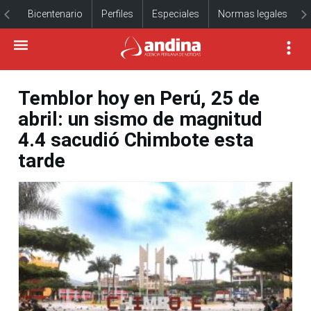
Bicentenario
Perfiles
Especiales
Normas legales
Temblor hoy en Perú, 25 de
abril: un sismo de magnitud
4.4 sacudió Chimbote esta
tarde