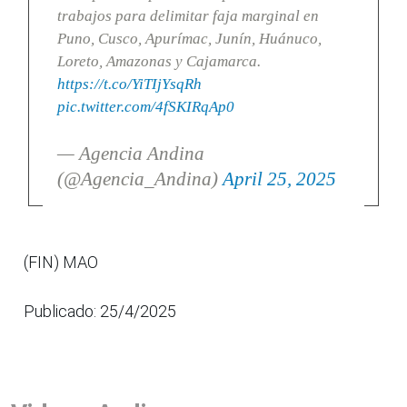
trabajos para delimitar faja marginal en
Puno, Cusco, Apurímac, Junín, Huánuco,
Loreto, Amazonas y Cajamarca.
https://t.co/YiTIjYsqRh
pic.twitter.com/4fSKIRqAp0
— Agencia Andina
(@Agencia_Andina)
April 25, 2025
(FIN) MAO
Publicado: 25/4/2025