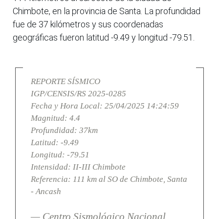
Chimbote, en la provincia de Santa. La profundidad
fue de 37 kilómetros y sus coordenadas
geográficas fueron latitud -9.49 y longitud -79.51.
REPORTE SÍSMICO
IGP/CENSIS/RS 2025-0285
Fecha y Hora Local: 25/04/2025 14:24:59
Magnitud: 4.4
Profundidad: 37km
Latitud: -9.49
Longitud: -79.51
Intensidad: II-III Chimbote
Referencia: 111 km al SO de Chimbote, Santa
- Ancash
— Centro Sismológico Nacional