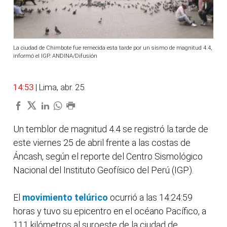
La ciudad de Chimbote fue remecida esta tarde por un sismo de magnitud 4.4,
informó el IGP. ANDINA/Difusión
14:53
| Lima, abr. 25.
Un temblor de magnitud 4.4 se registró la tarde de
este viernes 25 de abril frente a las costas de
Áncash, según el reporte del Centro Sismológico
Nacional del Instituto Geofísico del Perú (IGP).
El
movimiento telúrico
ocurrió a las 14:24:59
horas y tuvo su epicentro en el océano Pacífico, a
111 kilómetros al suroeste de la ciudad de