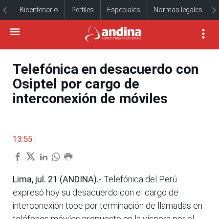
Bicentenario
Perfiles
Especiales
Normas legales
Telefónica en desacuerdo con
Osiptel por cargo de
interconexión de móviles
13:55
|
Lima, jul. 21 (ANDINA).-
Telefónica del Perú
expresó hoy su desacuerdo con el cargo de
interconexión tope por terminación de llamadas en
teléfonos móviles propuesto en la víspera por el