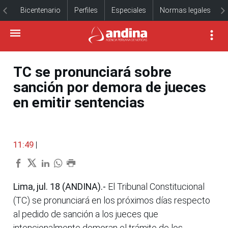
Bicentenario
Perfiles
Especiales
Normas legales
TC se pronunciará sobre
sanción por demora de jueces
en emitir sentencias
11:49
|
Lima, jul. 18 (ANDINA).-
El Tribunal Constitucional
(TC) se pronunciará en los próximos días respecto
al pedido de sanción a los jueces que
intencionalmente demoran el trámite de los