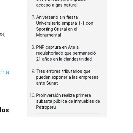
acceso a gas natural
Aniversario sin fiesta:
Universitario empata 1-1 con
Sporting Cristal en el
s,
Monumental
PNP captura en Ate a
requisitoriado que permaneció
21 años en la clandestinidad
tema
Tres errores tributarios que
pueden exponer a las empresas
ante Sunat
ProInversión realiza primera
subasta pública de inmuebles de
Petroperú
dos
l