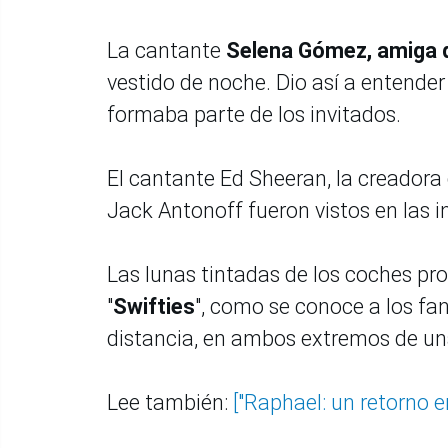
La cantante
Selena Gómez, amiga d
vestido de noche. Dio así a entende
formaba parte de los invitados.
El cantante Ed Sheeran, la creadora
Jack Antonoff fueron vistos en las i
Las lunas tintadas de los coches pro
"
Swifties
", como se conoce a los fa
distancia, en ambos extremos de una
Lee también:
["Raphael: un retorno e