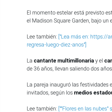
El momento estelar está previsto est
el Madison Square Garden, bajo un es
Lee también:
["Lea más en: https:/
regresa-luego-diez-anos"]
La
cantante multimillonaria
y el
ca
de 36 años, llevan saliendo dos año
La pareja inauguró las festividades 
invitados, según los
medios estado
Lee también:
[""Flores en las nubes" 