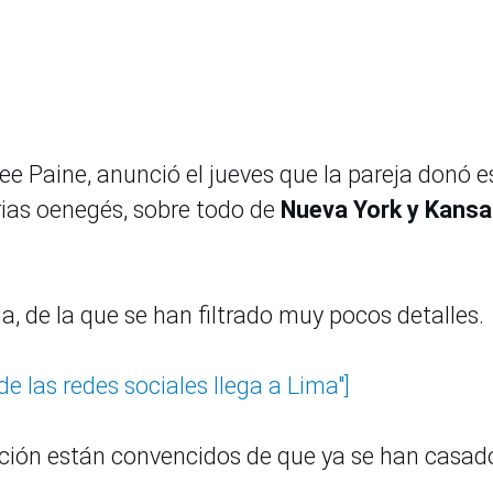
ree Paine, anunció el jueves que la pareja donó e
rias oenegés, sobre todo de
Nueva York y Kans
, de la que se han filtrado muy pocos detalles.
e las redes sociales llega a Lima"]
ción están convencidos de que ya se han casad