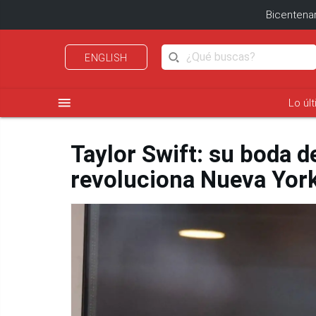
Bicentenar
ENGLISH
menu
Lo úl
Taylor Swift: su boda 
revoluciona Nueva Yor