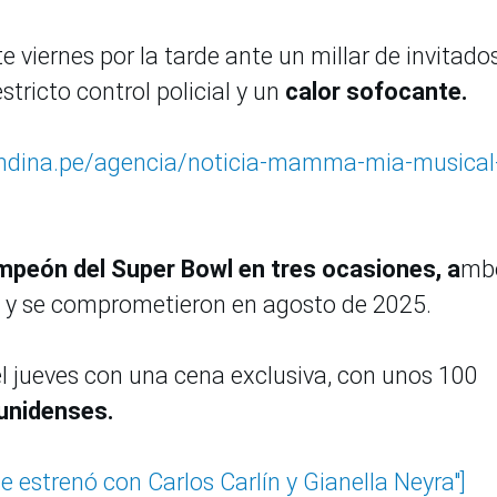
e viernes por la tarde ante un millar de invitado
tricto control policial y un
calor sofocante.
/andina.pe/agencia/noticia-mamma-mia-musical
mpeón del Super Bowl en tres ocasiones, a
mb
s y se comprometieron en agosto de 2025.
el jueves con una cena exclusiva, con unos 100
unidenses.
se estrenó con Carlos Carlín y Gianella Neyra"]