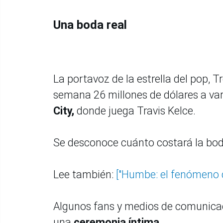
Una boda real
La portavoz de la estrella del pop, T
semana 26 millones de dólares a va
City,
donde juega Travis Kelce.
Se desconoce cuánto costará la boda
Lee también:
["Humbe: el fenómeno d
Algunos fans y medios de comunica
una
ceremonia íntima.