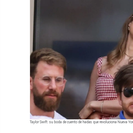
Taylor Swift: su boda de cuento de hadas que revoluciona Nueva Yor