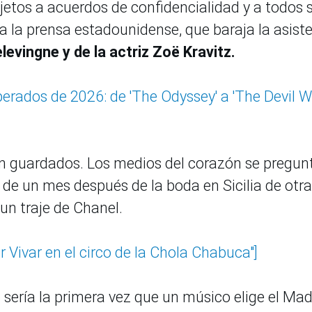
jetos a acuerdos de confidencialidad y a todos 
rma la prensa estadounidense, que baraja la asist
evingne y de la actriz Zoë Kravitz.
perados de 2026: de 'The Odyssey' a 'The Devil 
bien guardados. Los medios del corazón se pregun
 de un mes después de la boda en Sicilia de otra
 un traje de Chanel.
ar Vivar en el circo de la Chola Chabuca"]
o sería la primera vez que un músico elige el Ma