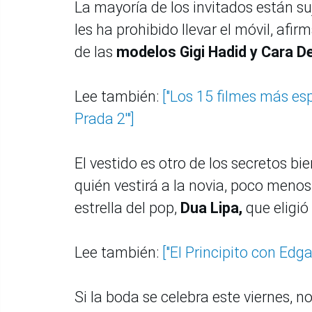
La mayoría de los invitados están su
les ha prohibido llevar el móvil, afi
de las
modelos Gigi Hadid y Cara Del
Lee también:
["Los 15 filmes más es
Prada 2'"]
El vestido es otro de los secretos 
quién vestirá a la novia, poco menos
estrella del pop,
Dua Lipa,
que eligió
Lee también:
["El Principito con Edg
Si la boda se celebra este viernes, n