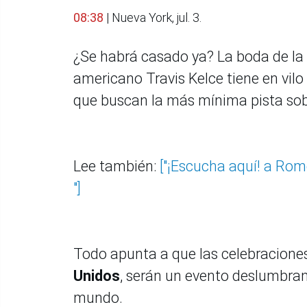
08:38
| Nueva York, jul. 3.
¿Se habrá casado ya? La boda de la 
americano Travis Kelce tiene en vilo 
que buscan la más mínima pista sob
Lee también:
["¡Escucha aquí! a Ro
"]
Todo apunta a que las celebraciones
Unidos
, serán un evento deslumbra
mundo.