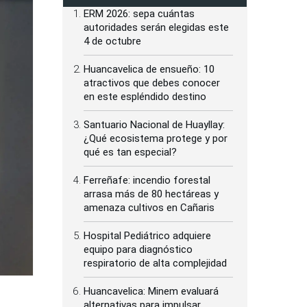
ERM 2026: sepa cuántas
autoridades serán elegidas este
4 de octubre
Huancavelica de ensueño: 10
atractivos que debes conocer
en este espléndido destino
Santuario Nacional de Huayllay:
¿Qué ecosistema protege y por
qué es tan especial?
Ferreñafe: incendio forestal
arrasa más de 80 hectáreas y
amenaza cultivos en Cañaris
Hospital Pediátrico adquiere
equipo para diagnóstico
respiratorio de alta complejidad
Huancavelica: Minem evaluará
alternativas para impulsar