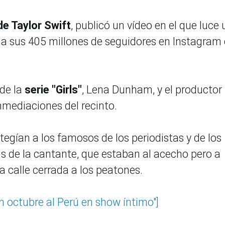
e Taylor Swift
, publicó un vídeo en el que luce 
r a sus 405 millones de seguidores en Instagram
 de la
serie "Girls"
, Lena Dunham, y el productor
nmediaciones del recinto.
tegían a los famosos de los periodistas y de los
ns de la cantante, que estaban al acecho pero a
 calle cerrada a los peatones.
n octubre al Perú en show íntimo"]