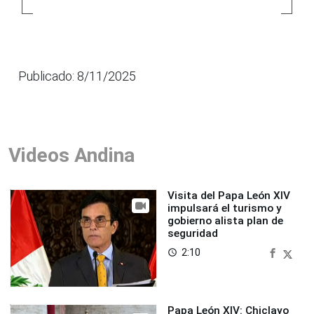
Publicado: 8/11/2025
Videos Andina
Visita del Papa León XIV
impulsará el turismo y
gobierno alista plan de
seguridad
2:10
access_time
Papa León XIV: Chiclayo