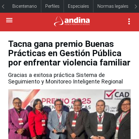
Bicentenario
Perfiles
Especiales
Normas legales
Tacna gana premio Buenas
Prácticas en Gestión Pública
por enfrentar violencia familiar
Gracias a exitosa práctica Sistema de
Seguimiento y Monitoreo Inteligente Regional