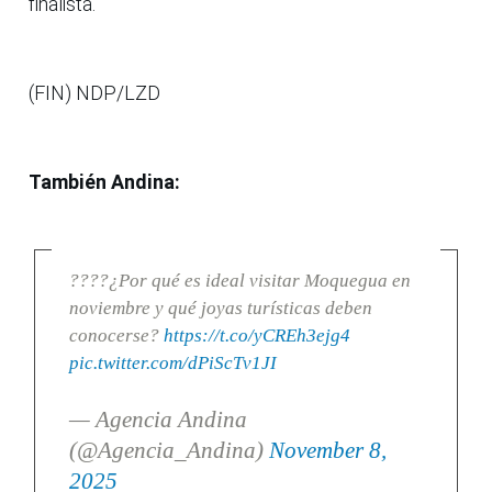
finalista.
(FIN) NDP/LZD
También Andina:
????¿Por qué es ideal visitar Moquegua en
noviembre y qué joyas turísticas deben
conocerse?
https://t.co/yCREh3ejg4
pic.twitter.com/dPiScTv1JI
— Agencia Andina
(@Agencia_Andina)
November 8,
2025