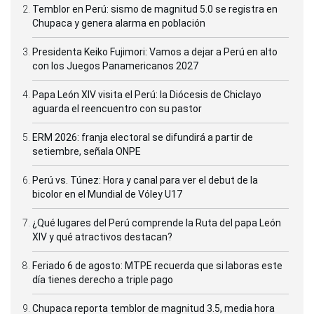
Temblor en Perú: sismo de magnitud 5.0 se registra en
Chupaca y genera alarma en población
Presidenta Keiko Fujimori: Vamos a dejar a Perú en alto
con los Juegos Panamericanos 2027
Papa León XIV visita el Perú: la Diócesis de Chiclayo
aguarda el reencuentro con su pastor
ERM 2026: franja electoral se difundirá a partir de
setiembre, señala ONPE
Perú vs. Túnez: Hora y canal para ver el debut de la
bicolor en el Mundial de Vóley U17
¿Qué lugares del Perú comprende la Ruta del papa León
XIV y qué atractivos destacan?
Feriado 6 de agosto: MTPE recuerda que si laboras este
día tienes derecho a triple pago
Chupaca reporta temblor de magnitud 3.5, media hora