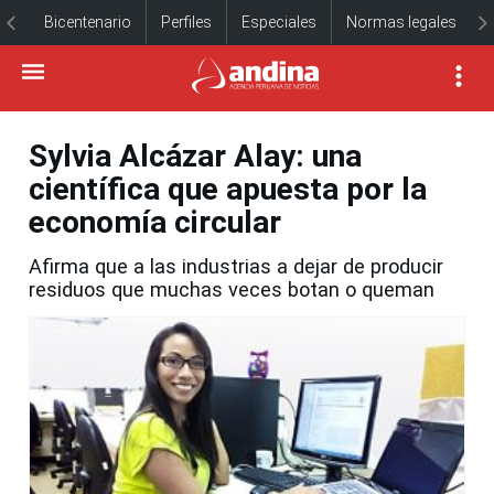
Bicentenario
Perfiles
Especiales
Normas legales
Sylvia Alcázar Alay: una
científica que apuesta por la
economía circular
Afirma que a las industrias a dejar de producir
residuos que muchas veces botan o queman