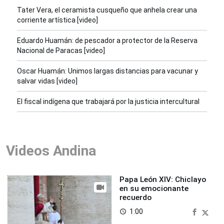
Tater Vera, el ceramista cusqueño que anhela crear una
corriente artística [video]
Eduardo Huamán: de pescador a protector de la Reserva
Nacional de Paracas [video]
Oscar Huamán: Unimos largas distancias para vacunar y
salvar vidas [video]
El fiscal indígena que trabajará por la justicia intercultural
Videos Andina
Papa León XIV: Chiclayo
en su emocionante
recuerdo
1:00
access_time