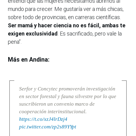
entendí que las mujeres necesitamos abrirnos al
mundo para crecer. Me gustaría ver a más chicas,
sobre todo de provincias, en carreras científicas.
Ser mamá y hacer ciencia no es fácil, ambas te
exigen exclusividad
. Es sacrificado, pero vale la
pena”.
Más en Andina:
Serfor y Concytec promoverán investigación
en sector forestal y fauna silvestre por lo que
suscribieron un convenio marco de
cooperación interinstitucional.
https://t.co/xzJ4lrDzj4
pic.twitter.com/zp2s89YYpt