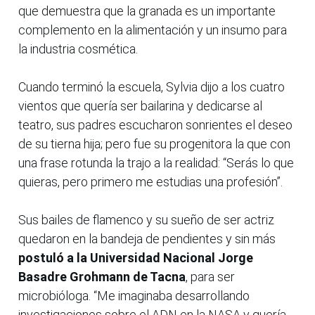
que demuestra que la granada es un importante
complemento en la alimentación y un insumo para
la industria cosmética.
Cuando terminó la escuela, Sylvia dijo a los cuatro
vientos que quería ser bailarina y dedicarse al
teatro, sus padres escucharon sonrientes el deseo
de su tierna hija; pero fue su progenitora la que con
una frase rotunda la trajo a la realidad: “Serás lo que
quieras, pero primero me estudias una profesión”.
Sus bailes de flamenco y su sueño de ser actriz
quedaron en la bandeja de pendientes y sin más
postuló a la Universidad Nacional Jorge
Basadre Grohmann de Tacna
, para ser
microbióloga. “Me imaginaba desarrollando
investigaciones sobre el ADN en la NASA y quería