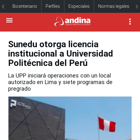
Bicentenario
Perfiles
Especiales
Normas legales
Sunedu otorga licencia
institucional a Universidad
Politécnica del Perú
La UPP iniciará operaciones con un local
autorizado en Lima y siete programas de
pregrado