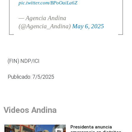
pic.twitter.com/BPoOaiLa6Z
— Agencia Andina
(@Agencia_Andina)
May 6, 2025
(FIN) NDP/ICI
Publicado: 7/5/2025
Videos Andina
Presidenta anuncia