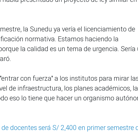
.
mestre, la Sunedu ya vería el licenciamiento de
ificación normativa. Estamos haciendo la
porque la calidad es un tema de urgencia. Sería
laró.
entrar con fuerza" a los institutos para mirar la
vel de infraestructura, los planes académicos, la
Todo eso lo tiene que hacer un organismo autón
 de docentes será S/ 2,400 en primer semestre 