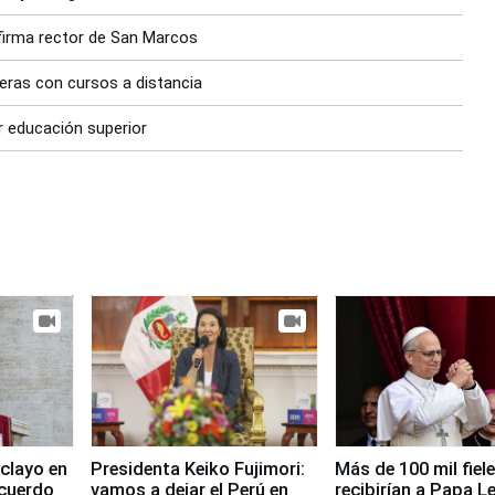
afirma rector de San Marcos
eras con cursos a distancia
r educación superior
clayo en
Presidenta Keiko Fujimori:
Más de 100 mil fiel
cuerdo
vamos a dejar el Perú en
recibirían a Papa L