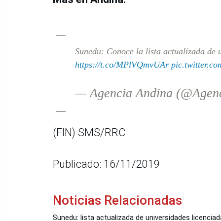
Sunedu: Conoce la lista actualizada de 
https://t.co/MPlVQmvUAr
pic.twitter.
— Agencia Andina (@Agen
(FIN) SMS/RRC
Publicado: 16/11/2019
Noticias Relacionadas
Sunedu: lista actualizada de universidades licenci