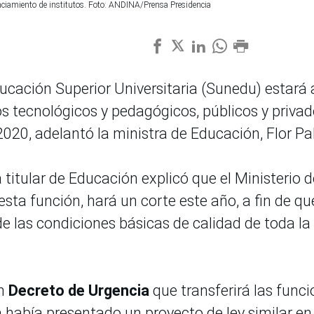
nciamiento de institutos. Foto: ANDINA/Prensa Presidencia
cación Superior Universitaria (Sunedu) estará 
os tecnológicos y pedagógicos, públicos y privad
020, adelantó la ministra de Educación, Flor Pa
la titular de Educación explicó que el Ministerio 
ta función, hará un corte este año, a fin de qu
e las condiciones básicas de calidad de toda la
un
Decreto de Urgencia
que transferirá las func
 había presentado un proyecto de ley similar en 