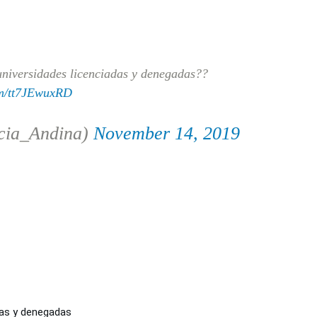
universidades licenciadas y denegadas??
com/tt7JEwuxRD
cia_Andina)
November 14, 2019
adas y denegadas