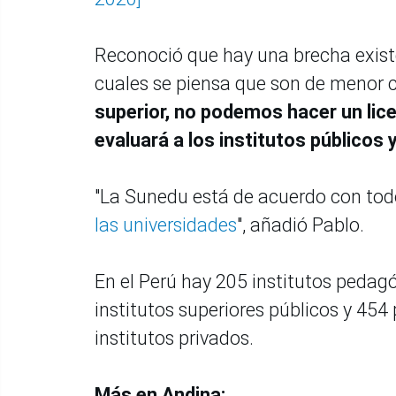
Reconoció que hay una brecha existen
cuales se piensa que son de menor 
superior, no podemos hacer un lice
evaluará a los institutos públicos 
"La Sunedu está de acuerdo con todo
las universidades
", añadió Pablo.
En el Perú hay 205 institutos pedag
institutos superiores públicos y 45
institutos privados.
Más en Andina: