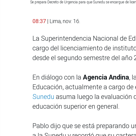
Se prepara Decreto de Urgencia para que Sunedu se encargue de lice
08:37
| Lima, nov. 16.
La Superintendencia Nacional de Edu
cargo del licenciamiento de institut
desde el segundo semestre del año 2
En diálogo con la
Agencia Andina
, 
Educación, actualmente a cargo de es
Sunedu
asuma luego la evaluación d
educación superior en general.
Pablo dijo que se está preparando 
a la Sunedu y recordó que su cartera