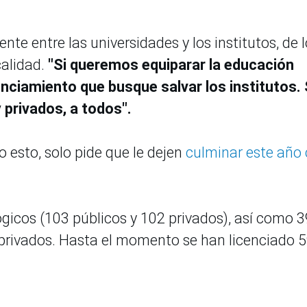
te entre las universidades y los institutos, de 
calidad.
"Si queremos equiparar la educación
nciamiento que busque salvar los institutos.
y privados, a todos".
 esto, solo pide que le dejen
culminar este año
ógicos (103 públicos y 102 privados), así como 
4 privados. Hasta el momento se han licenciado 