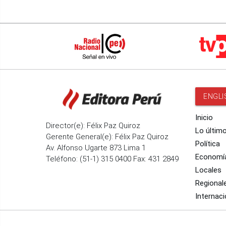
ENGLI
Inicio
Director(e): Félix Paz Quiroz
Lo últim
Gerente General(e): Félix Paz Quiroz
Política
Av. Alfonso Ugarte 873 Lima 1
Economí
Teléfono: (51-1) 315 0400 Fax: 431 2849
Locales
Regional
Internaci