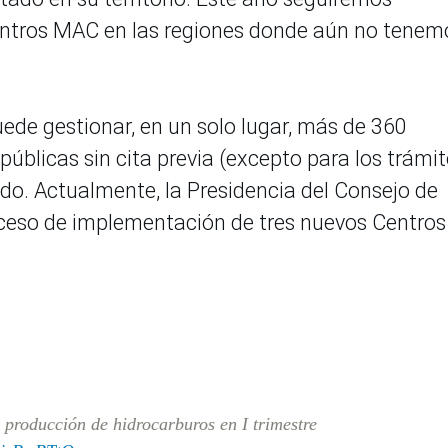
entros MAC en las regiones donde aún no tenem
ede gestionar, en un solo lugar, más de 360
públicas sin cita previa (excepto para los trámi
ido. Actualmente, la Presidencia del Consejo de
oceso de implementación de tres nuevos Centros
producción de hidrocarburos en I trimestre