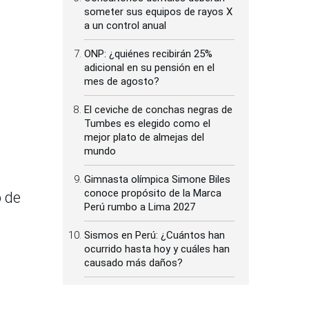
someter sus equipos de rayos X
a un control anual
ONP: ¿quiénes recibirán 25%
adicional en su pensión en el
mes de agosto?
El ceviche de conchas negras de
Tumbes es elegido como el
mejor plato de almejas del
mundo
Gimnasta olímpica Simone Biles
conoce propósito de la Marca
o de
Perú rumbo a Lima 2027
Sismos en Perú: ¿Cuántos han
ocurrido hasta hoy y cuáles han
causado más daños?