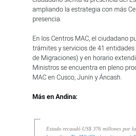
ampliando la estrategia con más C
presencia.
En los Centros MAC, el ciudadano pu
trámites y servicios de 41 entidades 
de Migraciones) y en horario extend
Ministros se encuentra en pleno pr
MAC en Cusco, Junín y Áncash.
Más en Andina:
Estado recaudó US$ 376 millones por la 