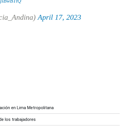
qSjsBwBTtQ
cia_Andina)
April 17, 2023
nación en Lima Metropolitana
 de los trabajadores