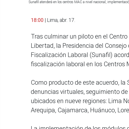
Sunafil atenderá en los centros MAC a nivel nacional, implementació
18:00
| Lima, abr. 17.
Tras culminar un piloto en el Centr
Libertad, la Presidencia del Consejo
Fiscalización Laboral (Sunafil) acord
fiscalización laboral en los Centros 
Como producto de este acuerdo, la Su
denuncias virtuales, seguimiento de 
ubicados en nueve regiones: Lima Nor
Arequipa, Cajamarca, Huánuco, Loret
La implementación de los módulos de