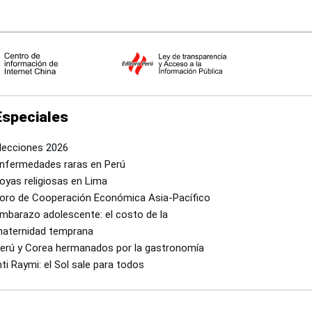
Especiales
lecciones 2026
nfermedades raras en Perú
oyas religiosas en Lima
oro de Cooperación Económica Asia-Pacífico
mbarazo adolescente: el costo de la
aternidad temprana
erú y Corea hermanados por la gastronomía
nti Raymi: el Sol sale para todos