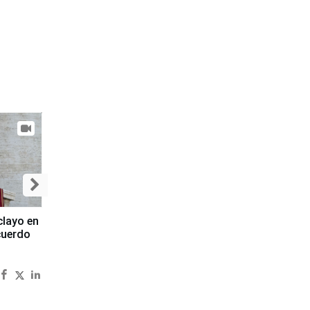
clayo en
cuerdo