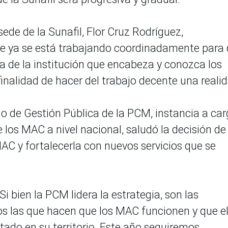
sede de la Sunafil, Flor Cruz Rodríguez,
ue ya se está trabajando coordinadamente para
a de la institución que encabeza y conozca los
finalidad de hacer del trabajo decente una reali
io de Gestión Pública de la PCM, instancia a ca
los MAC a nivel nacional, saludó la decisión de 
AC y fortalecerla con nuevos servicios que se
 bien la PCM lidera la estrategia, son las
ios las que hacen que los MAC funcionen y que e
tado en su territorio. Este año seguiremos