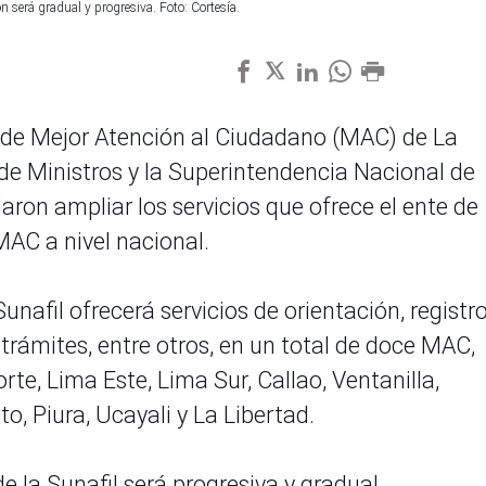
n será gradual y progresiva. Foto: Cortesía.
o de Mejor Atención al Ciudadano (MAC) de La
 de Ministros y la Superintendencia Nacional de
aron ampliar los servicios que ofrece el ente de
MAC a nivel nacional.
nafil ofrecerá servicios de orientación, registr
trámites, entre otros, en un total de doce MAC,
te, Lima Este, Lima Sur, Callao, Ventanilla,
o, Piura, Ucayali y La Libertad.
 la Sunafil será progresiva y gradual.