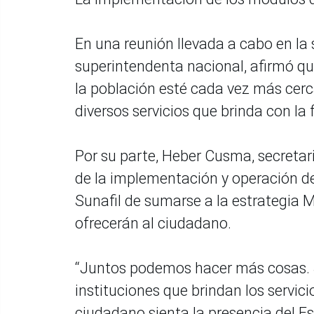
En una reunión llevada a cabo en la 
superintendenta nacional, afirmó q
la población esté cada vez más cerc
diversos servicios que brinda con la 
Por su parte, Heber Cusma, secretar
de la implementación y operación de 
Sunafil de sumarse a la estrategia M
ofrecerán al ciudadano.
“Juntos podemos hacer más cosas. Si
instituciones que brindan los servic
ciudadano sienta la presencia del Es