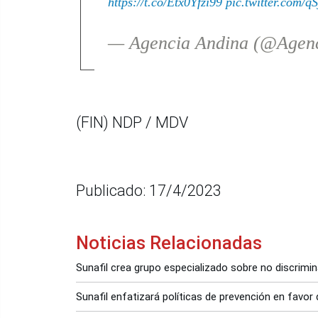
https://t.co/Etx0Yfzi99
pic.twitter.com/
— Agencia Andina (@Agen
(FIN) NDP / MDV
Publicado: 17/4/2023
Noticias Relacionadas
Sunafil crea grupo especializado sobre no discrimi
Sunafil enfatizará políticas de prevención en favor