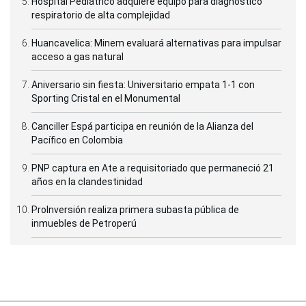
Hospital Pediátrico adquiere equipo para diagnóstico
respiratorio de alta complejidad
Huancavelica: Minem evaluará alternativas para impulsar
acceso a gas natural
Aniversario sin fiesta: Universitario empata 1-1 con
Sporting Cristal en el Monumental
Canciller Espá participa en reunión de la Alianza del
Pacífico en Colombia
PNP captura en Ate a requisitoriado que permaneció 21
años en la clandestinidad
ProInversión realiza primera subasta pública de
inmuebles de Petroperú