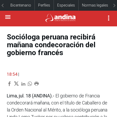
Bicentenario
Perfiles
Especiales
Normas legales
Socióloga peruana recibirá
mañana condecoración del
gobierno francés
18:54
|
Lima, jul. 18 (ANDINA).-
El gobierno de Francia
condecorará mañana, con el título de Caballero de
la Orden Nacional al Mérito, a la socióloga peruana
Linda Lema Tucker por su valiosa contribución a la