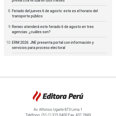
previa cita virtual en dos meses
Feriado del jueves 6 de agosto: este es el horario del
transporte público
Reniec atenderá este feriado 6 de agosto en tres
agencias: ¿cuáles son?
ERM 2026: JNE presenta portal con información y
servicios para proceso electoral
Av. Alfonso Ugarte 873 Lima 1
Teléfono: (51-1) 315 0400 Fax: 431 2849