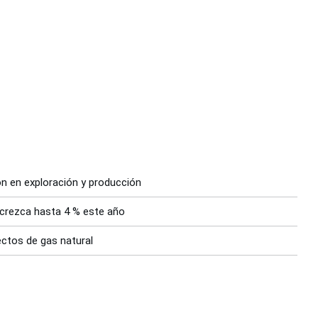
ón en exploración y producción
 crezca hasta 4 % este año
ectos de gas natural