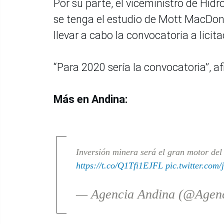
Por su parte, el viceministro de Hi
se tenga el estudio de Mott MacDonal
llevar a cabo la convocatoria a licit
“Para 2020 sería la convocatoria”, a
Más en Andina:
Inversión minera será el gran motor del
https://t.co/Q1Tfi1EJFL
pic.twitter.com
— Agencia Andina (@Agen