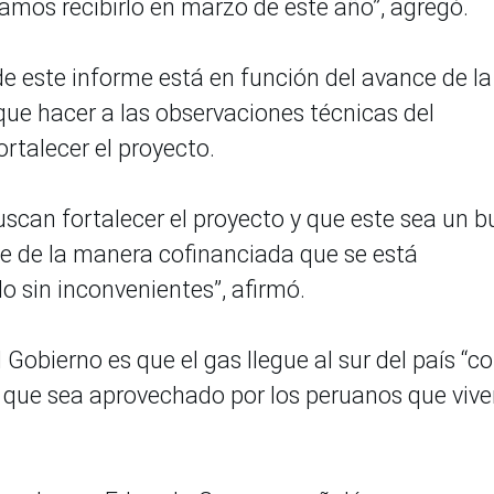
amos recibirlo en marzo de este año”, agregó.
de este informe está en función del avance de la
ue hacer a las observaciones técnicas del
ortalecer el proyecto.
uscan fortalecer el proyecto y que este sea un 
rse de la manera cofinanciada que se está
o sin inconvenientes”, afirmó.
l Gobierno es que el gas llegue al sur del país “
 que sea aprovechado por los peruanos que vive