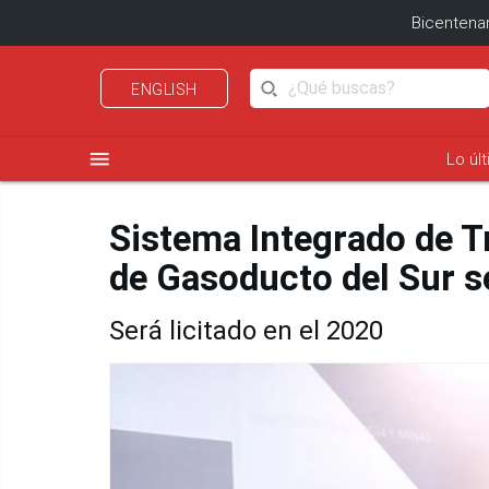
Bicentenar
ENGLISH
menu
Lo úl
Sistema Integrado de T
de Gasoducto del Sur s
Será licitado en el 2020