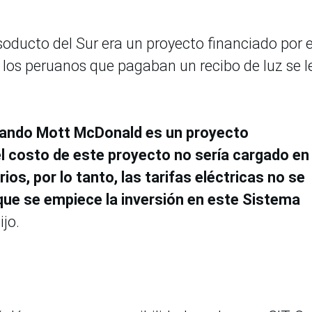
asoducto del Sur era un proyecto financiado por e
 los peruanos que pagaban un recibo de luz se l
luando Mott McDonald es un proyecto
el costo de este proyecto no sería cargado en
ios, por lo tanto, las tarifas eléctricas no se
que se empiece la inversión en este Sistema
dijo.