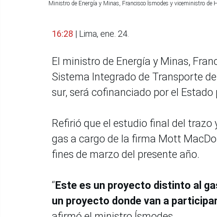
Ministro de Energía y Minas, Francisco Ísmodes y viceministro de H
16:28
| Lima, ene. 24.
El ministro de Energía y Minas, Fran
Sistema Integrado de Transporte de
sur, será cofinanciado por el Estado
Refirió que el estudio final del traz
gas a cargo de la firma Mott MacDon
fines de marzo del presente año.
“
Este es un proyecto distinto al g
un proyecto donde van a participa
afirmó el ministro Ísmodes.