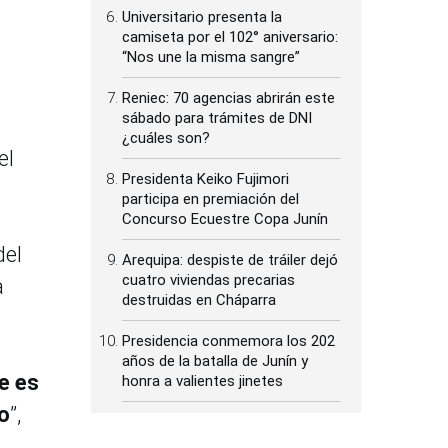
Universitario presenta la
camiseta por el 102° aniversario:
“Nos une la misma sangre”
Reniec: 70 agencias abrirán este
sábado para trámites de DNI
¿cuáles son?
el
Presidenta Keiko Fujimori
participa en premiación del
Concurso Ecuestre Copa Junín
del
Arequipa: despiste de tráiler dejó
cuatro viviendas precarias
a
destruidas en Cháparra
Presidencia conmemora los 202
años de la batalla de Junín y
e es
honra a valientes jinetes
o
”,