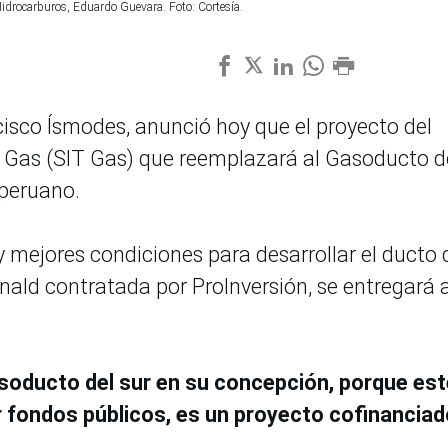
idrocarburos, Eduardo Guevara. Foto: Cortesía.
cisco Ísmodes, anunció hoy que el proyecto del
 Gas (SIT Gas) que reemplazará al Gasoducto d
 peruano.
o y mejores condiciones para desarrollar el ducto 
ald contratada por ProInversión, se entregará 
asoducto del sur en su concepción, porque est
r fondos públicos, es un proyecto cofinanciad