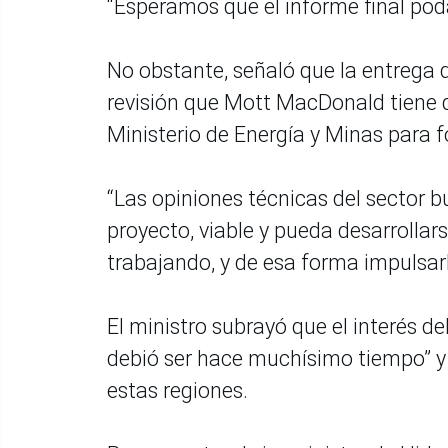
“Esperamos que el informe final pod
No obstante, señaló que la entrega 
revisión que Mott MacDonald tiene q
Ministerio de Energía y Minas para f
“Las opiniones técnicas del sector b
proyecto, viable y pueda desarrolla
trabajando, y de esa forma impulsarl
El ministro subrayó que el interés de
debió ser hace muchísimo tiempo” y
estas regiones.