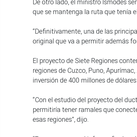
De otro lado, el ministro Ísmodes se
que se mantenga la ruta que tenía e
“Definitivamente, una de las princip
original que va a permitir además for
El proyecto de Siete Regiones conte
regiones de Cuzco, Puno, Apurímac, 
inversión de 400 millones de dólares
“Con el estudio del proyecto del duc
permitiría tener ramales que conecte
esas regiones”, dijo.