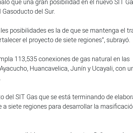
ñaló que una gran posibilidad en el nuevo SIT Ga
l Gasoducto del Sur.
ales posibilidades es la de que se mantenga el t
talecer el proyecto de siete regiones”, subrayó.
mpla 113,535 conexiones de gas natural en las
Ayacucho, Huancavelica, Junín y Ucayali, con u
.
to del SIT Gas que se está terminando de elabor
 a siete regiones para desarrollar la masificaci