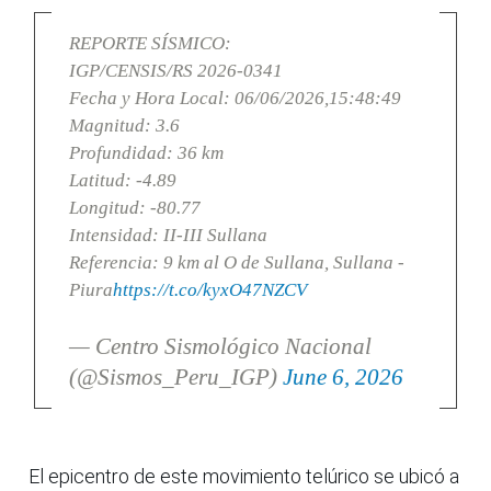
REPORTE SÍSMICO:
IGP/CENSIS/RS 2026-0341
Fecha y Hora Local: 06/06/2026,15:48:49
Magnitud: 3.6
Profundidad: 36 km
Latitud: -4.89
Longitud: -80.77
Intensidad: II-III Sullana
Referencia: 9 km al O de Sullana, Sullana -
Piura
https://t.co/kyxO47NZCV
— Centro Sismológico Nacional
(@Sismos_Peru_IGP)
June 6, 2026
El epicentro de este movimiento telúrico se ubicó a