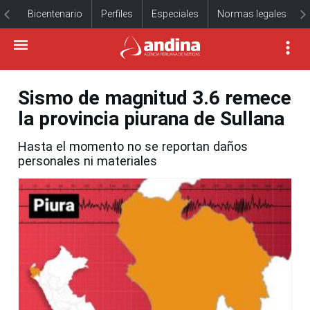
Bicentenario
Perfiles
Especiales
Normas legales
Sismo de magnitud 3.6 remece
la provincia piurana de Sullana
Hasta el momento no se reportan daños
personales ni materiales