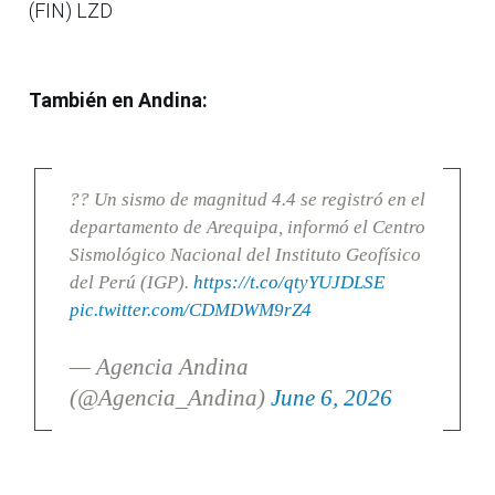
(FIN) LZD
También en Andina:
?? Un sismo de magnitud 4.4 se registró en el
departamento de Arequipa, informó el Centro
Sismológico Nacional del Instituto Geofísico
del Perú (IGP).
https://t.co/qtyYUJDLSE
pic.twitter.com/CDMDWM9rZ4
— Agencia Andina
(@Agencia_Andina)
June 6, 2026