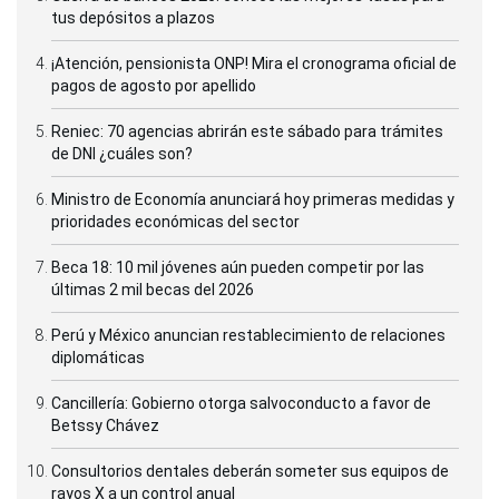
tus depósitos a plazos
¡Atención, pensionista ONP! Mira el cronograma oficial de
pagos de agosto por apellido
Reniec: 70 agencias abrirán este sábado para trámites
de DNI ¿cuáles son?
Ministro de Economía anunciará hoy primeras medidas y
prioridades económicas del sector
Beca 18: 10 mil jóvenes aún pueden competir por las
últimas 2 mil becas del 2026
Perú y México anuncian restablecimiento de relaciones
diplomáticas
Cancillería: Gobierno otorga salvoconducto a favor de
Betssy Chávez
Consultorios dentales deberán someter sus equipos de
rayos X a un control anual