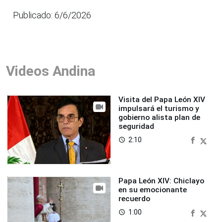
Publicado: 6/6/2026
Videos Andina
Visita del Papa León XIV
impulsará el turismo y
gobierno alista plan de
seguridad
2:10
access_time
Papa León XIV: Chiclayo
en su emocionante
recuerdo
1:00
access_time